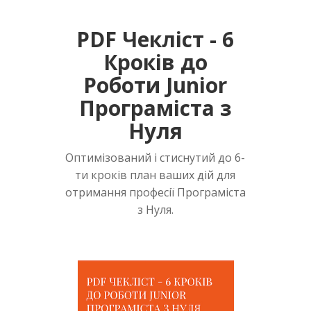
PDF Чекліст - 6
Кроків до
Роботи Junior
Програміста з
Нуля
Оптимізований і стиснутий до 6-
ти кроків план ваших дій для
отримання професії Програміста
з Нуля.