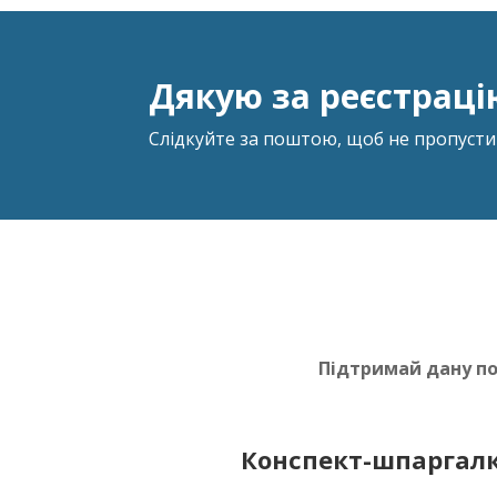
Дякую за реєстраці
Слідкуйте за поштою, щоб не пропуст
Підтримай дану п
Конспект-шпаргалк