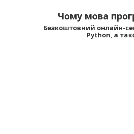
Чому мова прог
Безкоштовний онлайн-сем
Python, а та