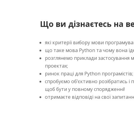
Що ви дізнаєтесь на ве
які критерії вибору мови програмува
що таке мова Python та чому вона ід
розглянемо приклади застосування м
проектах;
ринок праці для Python програмістів;
спробуємо об’єктивно розібратись і п
щоб бути у повному спорядженні!
отримаєте відповіді на свої запитанн