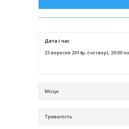
Дата і час
25 вересня 2014р. (четвер), 20:00 п
Місце
Тривалість