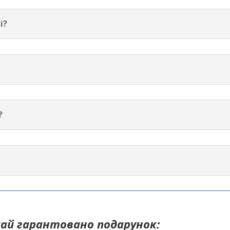
і?
?
ай гарантовано подарунок: