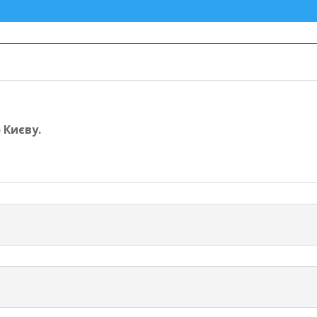
о Києву.