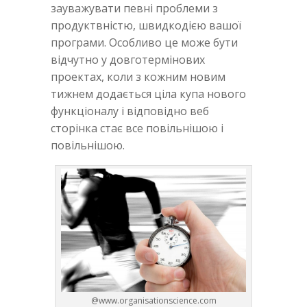
зауважувати певні проблеми з
продуктвністю, швидкодією вашої
програми. Особливо це може бути
відчутно у довготермінових
проектах, коли з кожним новим
тижнем додається ціла купа нового
функціоналу і відповідно веб
сторінка стає все повільнішою і
повільнішою.
@www.organisationscience.com