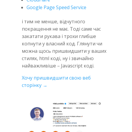
Google Page Speed Service
і тим не менше, відчутного
покращення не має. Тоді саме час
закатати рукава і трохи глибше
копнути у власний код. Глянути чи
можна щось пришвидшити у ваших
стилях, html коді, ну і звичайно
найважливіше – Javascript коді.
Хочу пришвидшити свою веб
сторінку →