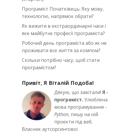
Програміст Початківець: Яку мову,
технологію, напрямок обрати?
Як вижити в екстраординарні часи i
яке майбутнє професії програміста?
Робочий день програміста або як не
проживати все життя за компом?
Скільки потрібно часу, щоб стати
програмістом?
Привіт, Я Віталій Подоба!
Дякую, що завітали!
Я -
програміст.
Улюблена
мова програмування -
Python
, пишу на ній
проекти під веб.
Власник аутсорсингової