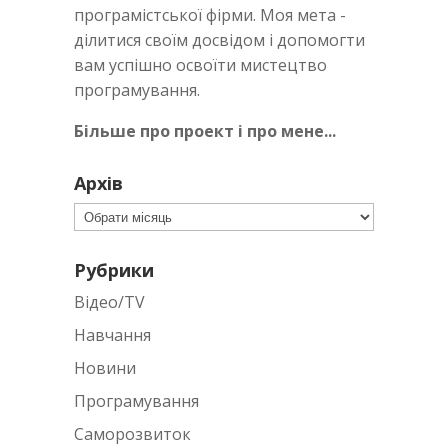
програмістської фірми. Моя мета -
ділитися своїм досвідом і допомогти
вам успішно освоїти мистецтво
програмування.
Більше про проект і про мене...
Архів
Архів
Рубрики
Відео/TV
Навчання
Новини
Програмування
Саморозвиток