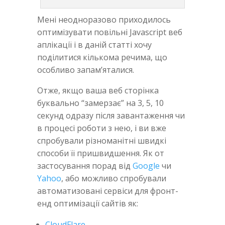
Мені неодноразово приходилось
оптимізувати повільні Javascript веб
аплікації і в даній статті хочу
поділитися кількома речима, що
особливо запам’яталися.
Отже, якщо ваша веб сторінка
буквально “замерзає” на 3, 5, 10
секунд одразу після завантаження чи
в процесі роботи з нею, і ви вже
спробували різноманітні швидкі
способи її пришвидшення. Як от
застосування порад від
Google
чи
Yahoo
, або можливо спробували
автоматизовані сервіси для фронт-
енд оптимізації сайтів як:
CloudFlare