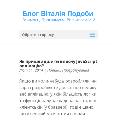
Обрати сторінку
Як пришвидшити власну JavaScript
аплікацію?
Лют 11, 2014
|
Новини
,
Програмування
Якщо ви коли-небудь розробляли, чи
зараз розробляєте достатньо велику
веб аплікацію, у якій більшість логіки
та функціоналу закладена на стороні
клієнтській (у бравзері), тоді є шанс,
що у певний момент ви почали