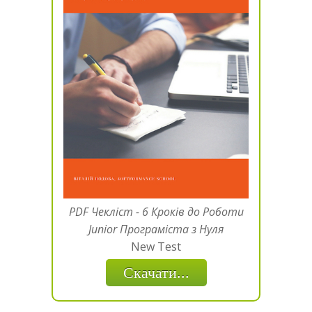
PDF Чекліст - 6 Кроків до Роботи
Junior Програміста з Нуля
New Test
Скачати...