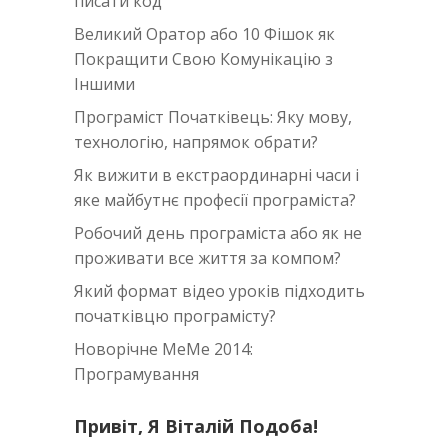
писати код
Великий Оратор або 10 Фішок як
Покращити Свою Комунікацію з
Іншими
Програміст Початківець: Яку мову,
технологію, напрямок обрати?
Як вижити в екстраординарні часи i
яке майбутнє професії програміста?
Робочий день програміста або як не
проживати все життя за компом?
Який формат відео уроків підходить
початківцю програмісту?
Новорічне MeMe 2014:
Програмування
Привіт, Я Віталій Подоба!