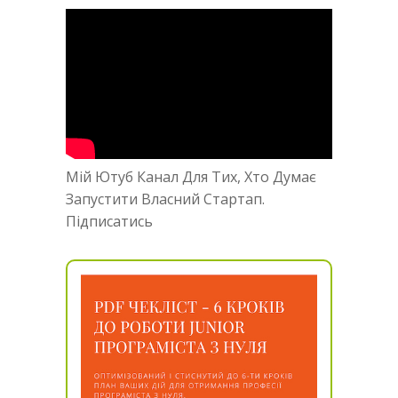
Мій Ютуб Канал Для Тих, Хто Думає
Запустити Власний Стартап.
Підписатись