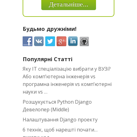
Детальніше...
Будьмо дружніми!
Популярні Статті
Яку IT спеціалізацію вибрати у ВУЗі?
Або комп’ютерна інженерія vs
програмна інженерія vs комп’ютерні
науки vs …
Розшукується Python Django
Девелопер (Middle)
Налаштування Django проекту
6 технік, щоб нарешті почати…