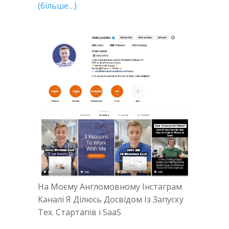
(більше…)
На Моєму Англомовному Інстаграм
Каналі Я Ділюсь Досвідом Із Запуску
Тех. Стартапів і SaaS