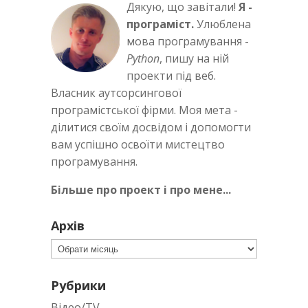
Дякую, що завітали!
Я -
програміст.
Улюблена
мова програмування -
Python
, пишу на ній
проекти під веб.
Власник аутсорсингової
програмістської фірми. Моя мета -
ділитися своїм досвідом і допомогти
вам успішно освоїти мистецтво
програмування.
Більше про проект і про мене...
Архів
Архів
Рубрики
Відео/TV