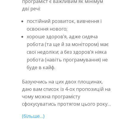
програміст є важливим як мінімум
дві речі:
постійний розвиток, вивчення і
освоєння нового;
хороше здоров’я, адже сидяча
робота (та ще й за монітором) має
свої недоліки; а без здоров’я ніяка
робота (навіть програмування) не
буде в кайф.
Базуючись на цих двох площинах,
даю вам список із 4-ох пропозицій на
чому можна програмісту
сфокусуватись протягом цього року…
(більше…)