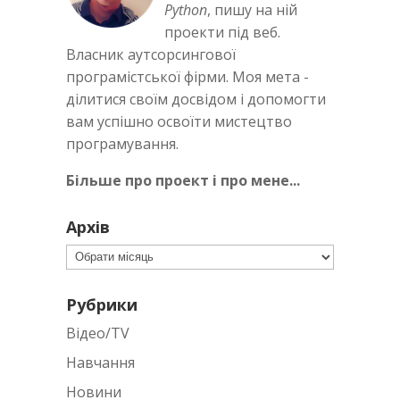
Python
, пишу на ній
проекти під веб.
Власник аутсорсингової
програмістської фірми. Моя мета -
ділитися своїм досвідом і допомогти
вам успішно освоїти мистецтво
програмування.
Більше про проект і про мене...
Архів
Архів
Рубрики
Відео/TV
Навчання
Новини