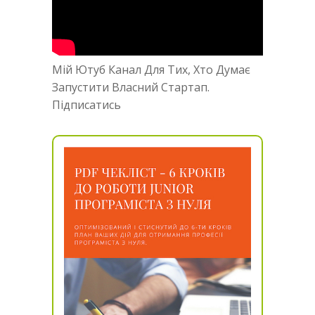
Мій Ютуб Канал Для Тих, Хто Думає
Запустити Власний Стартап.
Підписатись