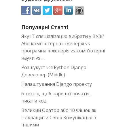
Популярні Статті
Яку IT спеціалізацію вибрати у ВУЗі?
Або комп’ютерна інженерія vs
програмна інженерія vs комп’ютерні
науки vs …
Розшукується Python Django
Девелопер (Middle)
Налаштування Django проекту
6 технік, щоб нарешті почати…
писати код
Великий Оратор або 10 Фішок як
Покращити Свою Комунікацію з
Іншими