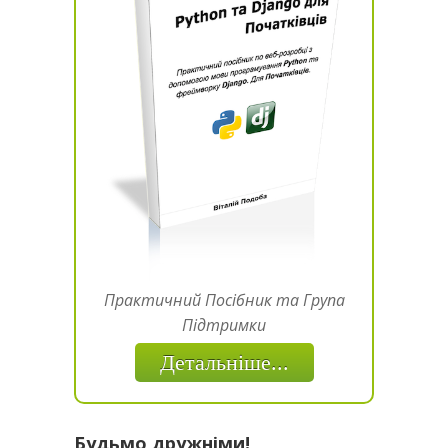
Практичний Посібник та Група
Підтримки
Детальніше...
Будьмо дружніми!