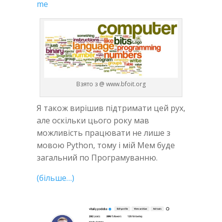
me
Взято з @ www.bfoit.org
Я також вирішив підтримати цей рух,
але оскільки цього року мав
можливість працювати не лише з
мовою Python, тому і мій Мем буде
загальний по Програмуванню.
(більше…)