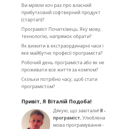
Ви мріяли хоч раз про власний
прибутковий софтверний продукт
(стартап)?
Програміст Початківець: Яку мову,
технологію, напрямок обрати?
Як вижити в екстраординарні часи i
яке майбутнє професії програміста?
Робочий день програміста або як не
проживати все життя за компом?
Скільки потрібно часу, щоб стати
програмістом?
Привіт, Я Віталій Подоба!
Дякую, що завітали!
Я -
програміст.
Улюблена
мова програмування -