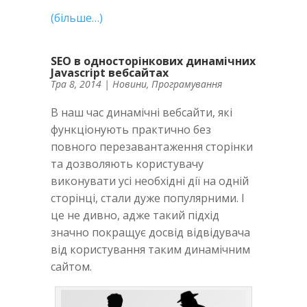
(більше…)
SEO в односторінкових динамічних
Javascript вебсайтах
Тра 8, 2014
|
Новини
,
Програмування
В наш час динамічні вебсайти, які
функціонують практично без
повного перезавантаження сторінки
та дозволяють користувачу
виконувати усі необхідні дії на одній
сторінці, стали дуже популярними. І
це не дивно, адже такий підхід
значно покращує досвід відвідувача
від користування таким динамічним
сайтом.