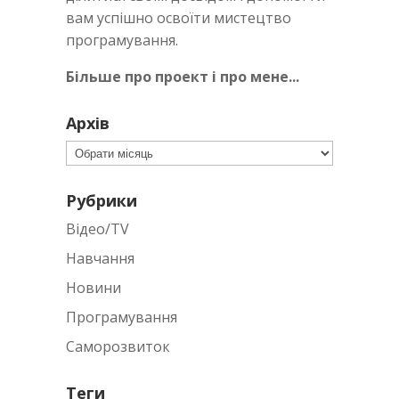
вам успішно освоїти мистецтво
програмування.
Більше про проект і про мене...
Архів
Архів
Рубрики
Відео/TV
Навчання
Новини
Програмування
Саморозвиток
Теги