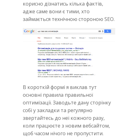
корисно дізнатись кілька фактів,
адже саме вони є тими, хто
займається технічною стороною SEO.
В короткій формі я виклав тут
основні правила правильної
оптимізації. Заводьте дану сторінку
собі у закладки та регулярно
звертайтесь до неї кожного разу,
коли працюєте з новим вебсайтом,
щоб часом нічого не пропустити.