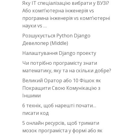
Яку IT спеціалізацію вибрати у ВУЗі?
Або комп’ютерна інженерія vs
програмна інженерія vs комп’ютерні
науки vs …
Розшукується Python Django
Девелопер (Middle)
Налаштування Django проекту
Чи потрібно програмісту знати
математику, яку та на скільки добре?
Великий Оратор або 10 Фішок як
Покращити Свою Комунікацію з
Іншими
6 технік, щоб нарешті почати…
писати код
5 онлайн ресурсів, щоб тримати
мозок програміста у формі або як