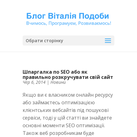
Обрати сторінку
Шпаргалка по SEO або як
правильно розкручувати свій сайт
Чер 6, 2014
|
Новини
Якщо ви є власником онлайн ресурсу
або займаєтесь оптимізацією
клієнтських вебсайтів під пошукові
сервіси, тоді у цій статті ви знайдете
основні моменти SEO оптимізації.
Також веб розробникам буде