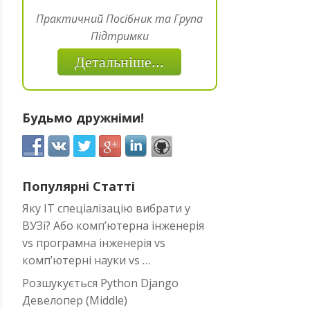
Практичний Посібник та Група
Підтримки
Детальніше...
Будьмо дружніми!
Популярні Статті
Яку IT спеціалізацію вибрати у
ВУЗі? Або комп’ютерна інженерія
vs програмна інженерія vs
комп’ютерні науки vs …
Розшукується Python Django
Девелопер (Middle)