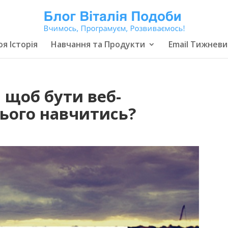
я Історія
Навчання та Продукти
Email Тижневи
 щоб бути веб-
цього навчитись?