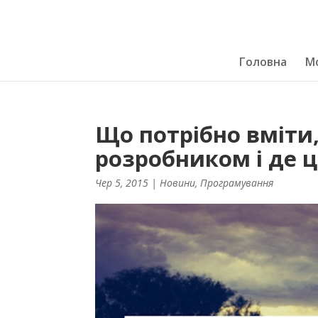
Головна
Мо
Що потрібно вміти,
розробником і де 
Чер 5, 2015
|
Новини
,
Програмування