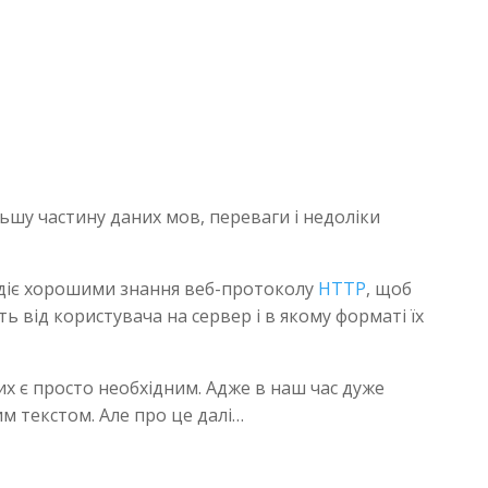
ьшу частину даних мов, переваги і недоліки
одіє хорошими знання веб-протоколу
HTTP
, щоб
ь від користувача на сервер і в якому форматі їх
их є просто необхідним. Адже в наш час дуже
им текстом. Але про це далі…