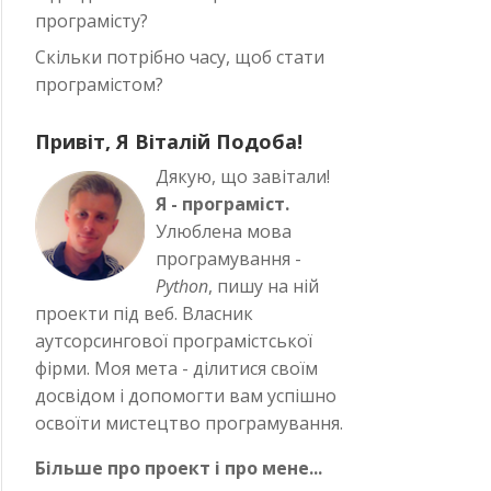
програмісту?
Скільки потрібно часу, щоб стати
програмістом?
Привіт, Я Віталій Подоба!
Дякую, що завітали!
Я - програміст.
Улюблена мова
програмування -
Python
, пишу на ній
проекти під веб. Власник
аутсорсингової програмістської
фірми. Моя мета - ділитися своїм
досвідом і допомогти вам успішно
освоїти мистецтво програмування.
Більше про проект і про мене...