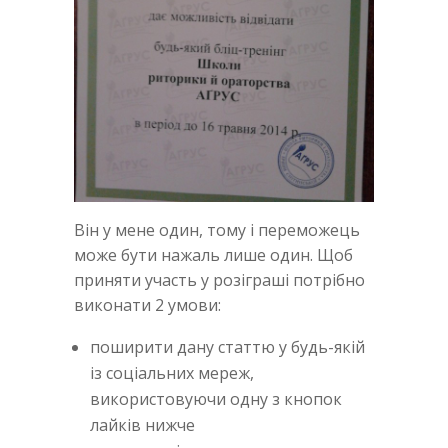
Він у мене один, тому і переможець
може бути нажаль лише один. Щоб
приняти участь у розіграші потрібно
виконати 2 умови:
поширити дану статтю у будь-якій
із соціальних мереж,
використовуючи одну з кнопок
лайків нижче