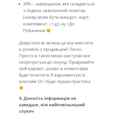
20% – завершення, яке складається
з подяки, невеличкий позитив
(знову може бути анекдот, жарт,
комплімент, і т.д.), ну і До
Побачення
Дивуєтеся як можна це все вмістити
в розмові з продавцем? Легко.
Просто в таких мікро-виступах все
скорочується до секунд. Придумайте
свій варіант, цікаво в коментарях
буде почитати. Я відкоментую із
власним. От і буде перша практика
9. Доносіть інформацію не
швидше, ніж найповільніший
слухач