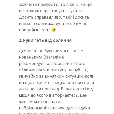
захочете послухати, то в кінці кінців
вас також перестануть слухати.
Досить справедливо, так? І досить
важко в собі виховувати це вміння,
принаймні мені
2. Руки геть від обличчя
Для мене це було чимось зовсім
новеньким. Взагалі не
рекомендується торкатися свого
обличчя під час виступу на публіці,
звичайно за винятком ситуацій, коли
ви щось хочете спеціально пояснити
чи навести приклад. Взалежності від
місця до якого ви торкаєтесь, цей
жест може означати
найрізноманітніші речі для глядача.