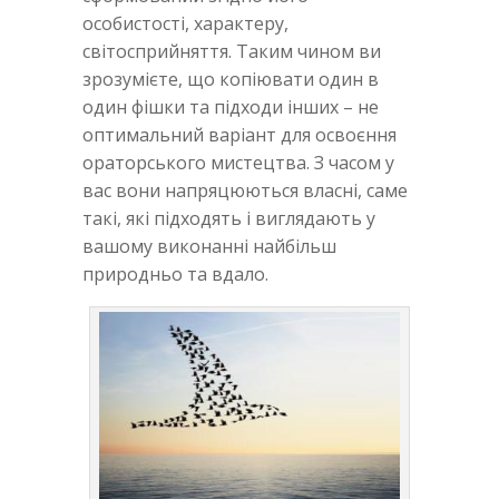
особистості, характеру,
світосприйняття. Таким чином ви
зрозумієте, що копіювати один в
один фішки та підходи інших – не
оптимальний варіант для освоєння
ораторського мистецтва. З часом у
вас вони напряцюються власні, саме
такі, які підходять і виглядають у
вашому виконанні найбільш
природньо та вдало.