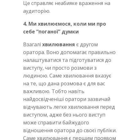
Це справляє неабияке враження на
аудиторію.
4. Ми хвилюємося, коли ми про
себе “поганої” думки
Взагалі
хвилювання
є другом
оратора. Воно допомагає правильно
налаштуватися та підготуватися до
виступу, чи просто розмови з
людиною. Саме хвилювання вказує
на те, що дана розмова є для вас
важливою. Тобто навіть
найдосвідченіші оратори зазвичай
відчувають легке хвилювання перед
виступом, адже без нього виступ
може справити байжудого
відношення оратора до своєї публіки.
Саме хвилювання є першим проявом