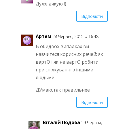
Дуже дякую !)
Відповісти
Артем
28 Червня, 2015 о 16:48
В обидвох випадках ви
навчитеся корисних речей: як
вартO і як не вартO робити
при спілкуванні з іншими
людьми
ДУмаю,так правильнее
Відповісти
Віталій Подоба
29 Червня,