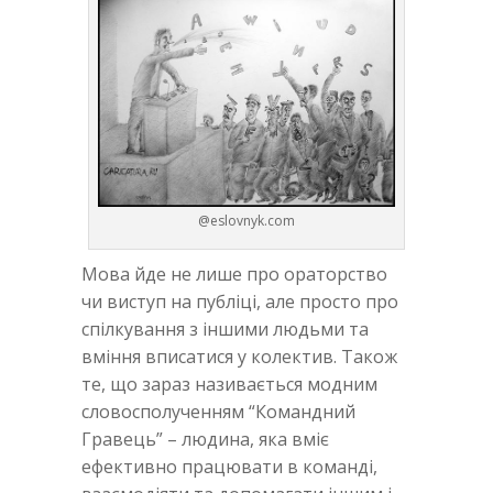
@eslovnyk.com
Мова йде не лише про ораторство
чи виступ на публіці, але просто про
спілкування з іншими людьми та
вміння вписатися у колектив. Також
те, що зараз називається модним
словосполученням “Командний
Гравець” – людина, яка вміє
ефективно працювати в команді,