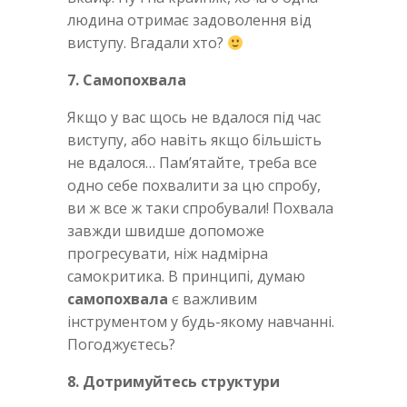
людина отримає задоволення від
виступу. Вгадали хто?
7. Самопохвала
Якщо у вас щось не вдалося під час
виступу, або навіть якщо більшість
не вдалося… Пам’ятайте, треба все
одно себе похвалити за цю спробу,
ви ж все ж таки спробували! Похвала
завжди швидше допоможе
прогресувати, ніж надмірна
самокритика. В принципі, думаю
самопохвала
є важливим
інструментом у будь-якому навчанні.
Погоджуєтесь?
8. Дотримуйтесь структури