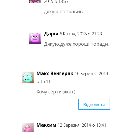
2015 о 13:37
дякую поправив
Дарія
6 Квітня, 2018 о 21:23
Дякую,дуже хороші поради.
Макс Венгерак
16 Березня, 2014
о 15:11
Хочу сертифікат)
Відповісти
Максим
12 Березня, 2014 о 13:41