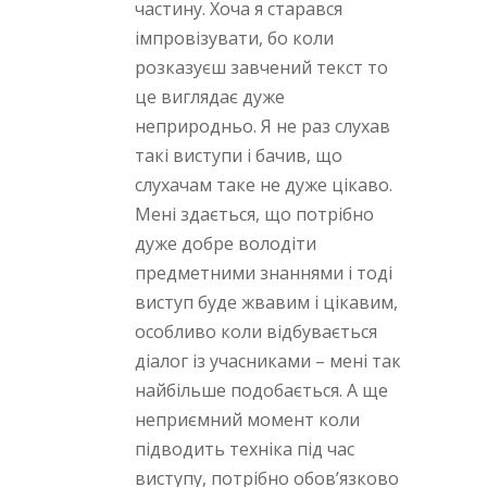
частину. Хоча я старався
імпровізувати, бо коли
розказуєш завчений текст то
це виглядає дуже
неприродньо. Я не раз слухав
такі виступи і бачив, що
слухачам таке не дуже цікаво.
Мені здається, що потрібно
дуже добре володіти
предметними знаннями і тоді
виступ буде жвавим і цікавим,
особливо коли відбувається
діалог із учасниками – мені так
найбільше подобається. А ще
неприємний момент коли
підводить техніка під час
виступу, потрібно обов’язково