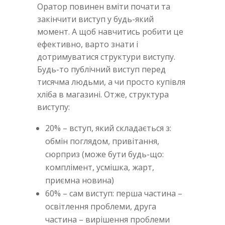
Оратор повинен вміти почати та
закінчити виступ у будь-який
момент. А щоб навчитись робити це
ефективно, варто знати і
дотримуватися структури виступу.
Будь-то публічний виступ перед
тисячма людьми, а чи просто купівля
хліба в магазині. Отже, структура
виступу:
20% – вступ, який складається з:
обмін поглядом, привітання,
сюрприз (може бути будь-що:
комплімент, усмішка, жарт,
приємна новина)
60% – сам виступ: перша частина –
освітлення проблеми, друга
частина – вирішення проблеми