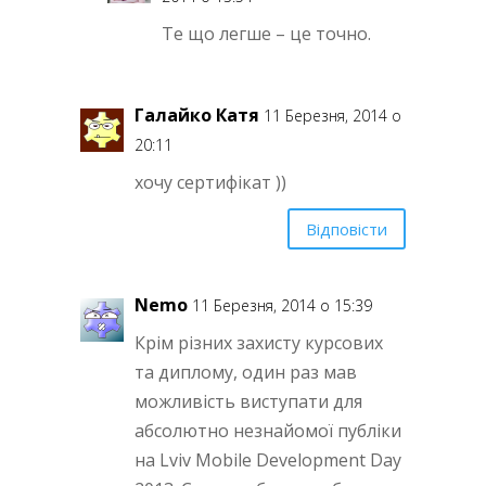
Те що легше – це точно.
Галайко Катя
11 Березня, 2014 о
20:11
хочу сертифікат ))
Відповісти
Nemo
11 Березня, 2014 о 15:39
Крім різних захисту курсових
та диплому, один раз мав
можливість виступати для
абсолютно незнайомої публіки
на Lviv Mobile Development Day