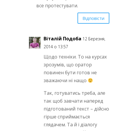
все протестувати.
Відповісти
Віталій Подоба
12 Березня,
2014 о 13:57
Щодо техніки. То на курсах
зрозумів, що оратор
повинен бути готов не
зважаючи ні нащо
Так, готуватись треба, але
так щоб завчати наперед
підготований текст – дійсно
гірше сприймається
глядачем. Та й і діалогу