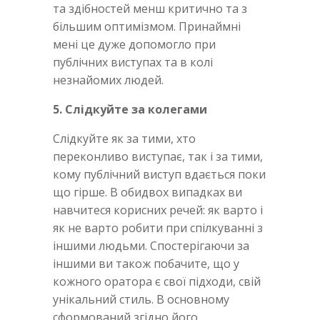
та здібностей менш критично та з
більшим оптимізмом. Принаймні
мені це дуже допомогло при
публічних виступах та в колі
незнайомих людей.
5. Слідкуйте за колегами
Слідкуйте як за тими, хто
переконливо виступає, так і за тими,
кому публічний виступ вдається поки
що гірше. В обидвох випадках ви
навчитеся корисних речей: як варто і
як не варто робити при спілкуванні з
іншими людьми. Спостерігаючи за
іншими ви також побачите, що у
кожного оратора є свої підходи, свій
унікальний стиль. В основному
сформований згідно його