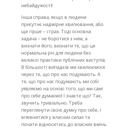
небайдужості!
Інша справа, якщо в людини
присутнє надмірне хвилювання, або
ще гірше – страх. Тоді основна
задача – не боротися з ним, а
визнати його, визнати те, що це
нормальна річ для людини без
великої практики публічних виступів.
В більшості випадків ми хвилюємося
через те, що про нас подумають. А
те, що про нас подумають ми собі
уявляємо на основі того, що ми самі
про себе думаємо! І знаєте що? Так,
звучить тривіально. Треба
переглянути свою думку про себе, і
впевнитися у власних силах та
почати відноситись до власних вмінь