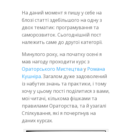
На даний момент я пишу у себе на
блозі статті здебільшого на одну з
двох тематик: програмування та
саморозвиток. Сьогоднішній пост
належить саме до другої категорії.
Минулого року, на початку осені я
мав нагоду проходити курс з
Ораторського Мистецтва
у
Романа
Кушніра
. Загалом дуже задоволений
із набутих знань та практики, і тому
хочу у цьому пості поділитися з вами,
мої читачі, кількома фішками та
правилами Ораторства, та й узагалі
Спілкування, які я почерпнув на
даних курсах.