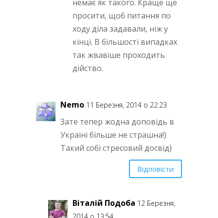
немає як такого. Краще ще
просити, щоб питання по
ходу діла задавали, ніж у
кінці. В більшості випадках
так жвавіше проходить
дійство.
Nemo
11 Березня, 2014 о 22:23
Зате тепер жодна доповідь в
Україні більше не страшна!)
Такий собі стресовий досвід)
Відповісти
Віталій Подоба
12 Березня,
2014 о 13:54