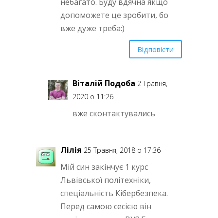
небагато. Буду вдячна якщо
допоможете це зробити, бо
вже дуже треба:)
Відповісти
Віталій Подоба
2 Травня,
2020 о 11:26
вже сконтактувались
Лілія
25 Травня, 2018 о 17:36
Мій син закінчує 1 курс
Львівської політехніки,
спеціальність Кібербезпека.
Перед самою сесією він