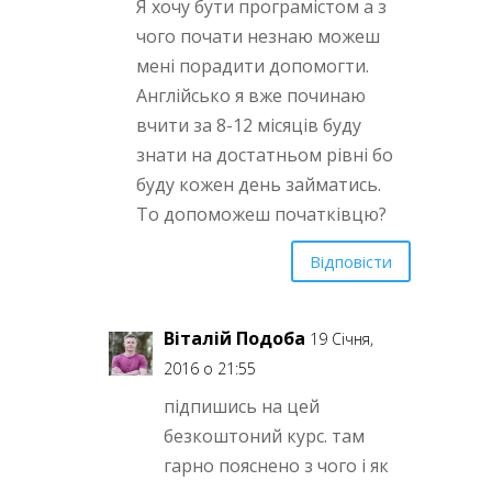
Я хочу бути програмістом а з
чого почати незнаю можеш
мені порадити допомогти.
Англійсько я вже починаю
вчити за 8-12 місяців буду
знати на достатньом рівні бо
буду кожен день займатись.
То допоможеш початківцю?
Відповісти
Віталій Подоба
19 Січня,
2016 о 21:55
підпишись на цей
безкоштоний курс. там
гарно пояснено з чого і як