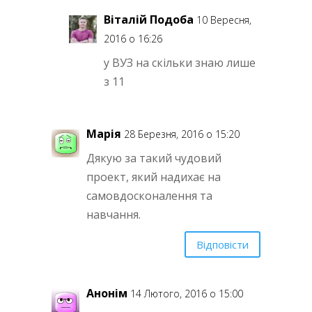
Віталій Подоба
10 Вересня,
2016 о 16:26
у ВУЗ на скільки знаю лише
з 11
Марія
28 Березня, 2016 о 15:20
Дякую за такий чудовий
проект, який надихає на
самовдосконалення та
навчання.
Відповісти
Анонім
14 Лютого, 2016 о 15:00