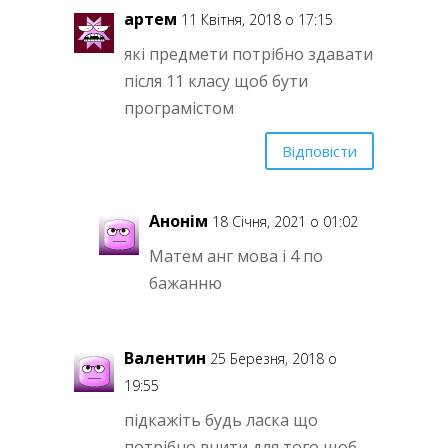
артем
11 Квітня, 2018 о 17:15
які предмети потрібно здавати
після 11 класу щоб бути
програмістом
Відповісти
Анонім
18 Січня, 2021 о 01:02
Матем анг мова і 4 по
бажанню
Валентин
25 Березня, 2018 о
19:55
підкажіть будь ласка що
потрібно вчити для того щоб