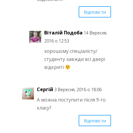
Відповісти
Віталій Подоба
14 Вересня,
2016 о 12:53
хорошому спеціалісту/
студенту завжди всі двері
відкриті
Сергій
3 Вересня, 2016 о 18:06
А можна поступити після 9-го
класу?
Відповісти