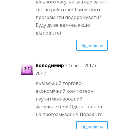
вільного часу, чи завжди заняті
своєю роботою? І чи можуть
програмісти подорожувати?
Буду дуже вдячна, якщо
відповісте)
Відповісти
Володимир
2 Серпня, 2017 о
20:42
львівський торгово-
економічний компютерні
науки (міжнародний
факультет). чи Одеса Попова
на програмування. Порадьте
Відповісти