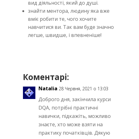
вид діяльності, який до душі.
знайти ментора, людину яка вже
вміє робити те, чого хочите
навчитися ви. Так вам буде значно
легше, швидше, і впевненіше!
Коментарі:
Natalia
28 Червня, 2021 о 13:03
Доброго дня, закінчила курси
DQA, потрібні практичні
навички, підкажіть, можливо
знаєте, хто може взяти на
практику початківців. Дякую