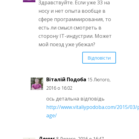
Здравствуйте. Если уже 33 на
носу и нет опыта вообще в
сфере программирования, то
есть ли смысл смотреть в
сторону IT-индустрии. Может
мой поезд уже убежал?
Відповісти
Віталій Подоба
15 Лютого,
2016 о 16:02
ось детальна відповідь
http://www.vitaliypodoba.com/2015/03
age/
Денис
8 Лютого, 2016 о 16:47