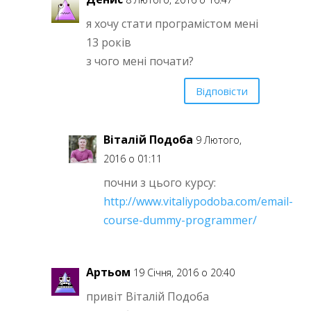
я хочу стати програмістом мені
13 років
з чого мені почати?
Відповісти
Віталій Подоба
9 Лютого,
2016 о 01:11
почни з цього курсу:
http://www.vitaliypodoba.com/email-
course-dummy-programmer/
Артьом
19 Січня, 2016 о 20:40
привіт Віталій Подоба