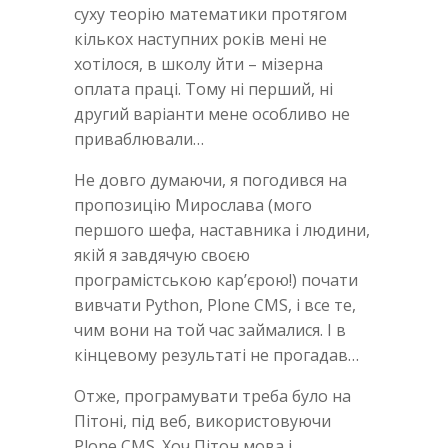
суху теорію математики протягом
кількох наступних років мені не
хотілося, в школу йти – мізерна
оплата праці. Тому ні перший, ні
другий варіанти мене особливо не
приваблювали…
Не довго думаючи, я погодився на
пропозицію Мирослава (мого
першого шефа, наставника і людини,
якій я завдячую своєю
програмістською кар’єрою!) почати
вивчати Python, Plone CMS, і все те,
чим вони на той час займалися. І в
кінцевому результаті не прогадав…
Отже, програмувати треба було на
Пітоні, під веб, використовуючи
Plone CMS. Хоч Пітон мова і