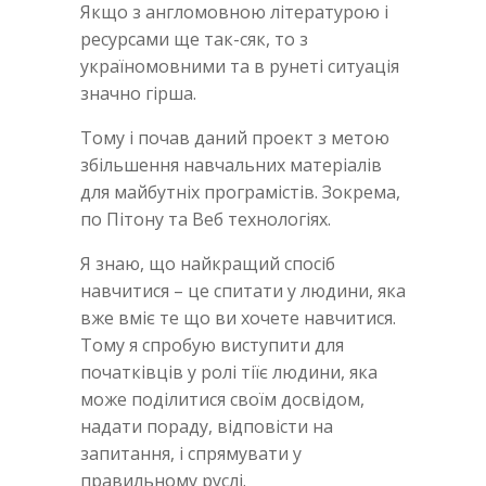
Якщо з англомовною літературою і
ресурсами ще так-сяк, то з
україномовними та в рунеті ситуація
значно гірша.
Тому і почав даний проект з метою
збільшення навчальних матеріалів
для майбутніх програмістів. Зокрема,
по Пітону та Веб технологіях.
Я знаю, що найкращий спосіб
навчитися – це спитати у людини, яка
вже вміє те що ви хочете навчитися.
Тому я спробую виступити для
початківців у ролі тіїє людини, яка
може поділитися своїм досвідом,
надати пораду, відповісти на
запитання, і спрямувати у
правильному руслі.