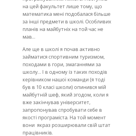
на цей факультет лише тому, що
математика мені подобалася більше
за інші предмети в школі. Особливих
планів на майбутніх на той час не
мав…
Але ще в школі я почав активно
займатися спортивним туризмом,
походами в гори, змаганнями за
школу… І в одному із таких походів
керівником нашої команди (я тоді
був в 10 класі школи) опинився мій
майбутній шеф, який згодом, коли я
вже закінчував університет,
запропонував спробувати себе в
якості програміста. На той момент
вони якраз розширювали свій штат
працівників.