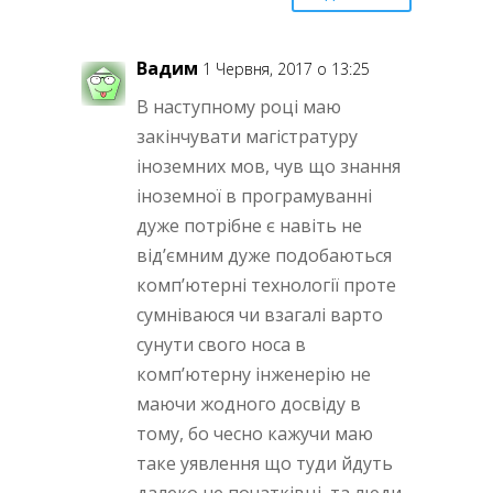
Вадим
1 Червня, 2017 о 13:25
В наступному році маю
закінчувати магістратуру
іноземних мов, чув що знання
іноземної в програмуванні
дуже потрібне є навіть не
від’ємним дуже подобаються
комп’ютерні технології проте
сумніваюся чи взагалі варто
сунути свого носа в
комп’ютерну інженерію не
маючи жодного досвіду в
тому, бо чесно кажучи маю
таке уявлення що туди йдуть