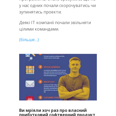
у нас одних почали скорочуватись чи
зупинятись проекти.
Деякі IT компанії почали звільняти
цілими командами.
(більше…)
Ви мріяли хоч раз про власний
прибутковий софтверний продукт