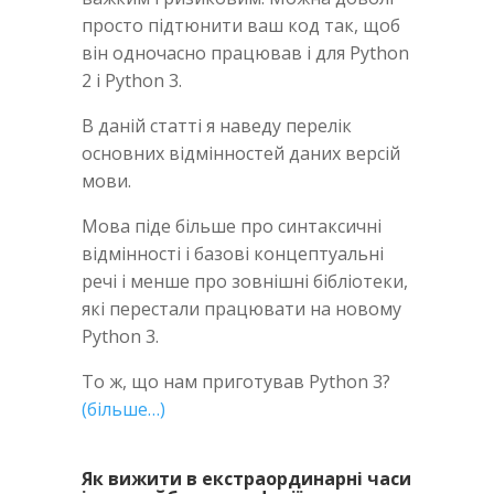
просто підтюнити ваш код так, щоб
він одночасно працював і для Python
2 і Python 3.
В даній статті я наведу перелік
основних відмінностей даних версій
мови.
Мова піде більше про синтаксичні
відмінності і базові концептуальні
речі і менше про зовнішні бібліотеки,
які перестали працювати на новому
Python 3.
То ж, що нам приготував Python 3?
(більше…)
Як вижити в екстраординарні часи