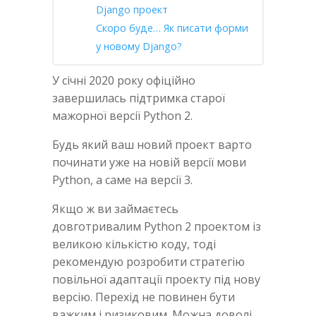
Django проект
Скоро буде… Як писати форми
у новому Django?
У січні 2020 року офіційно
завершилась підтримка старої
мажорної версії Python 2.
Будь який ваш новий проект варто
починати уже на новій версії мови
Python, а саме на версії 3.
Якщо ж ви займаєтесь
довготривалим Python 2 проектом із
великою кількістю коду, тоді
рекомендую розробити стратегію
повільної адаптації проекту під нову
версію. Перехід не повинен бути
важким і ризиковим. Можна доволі