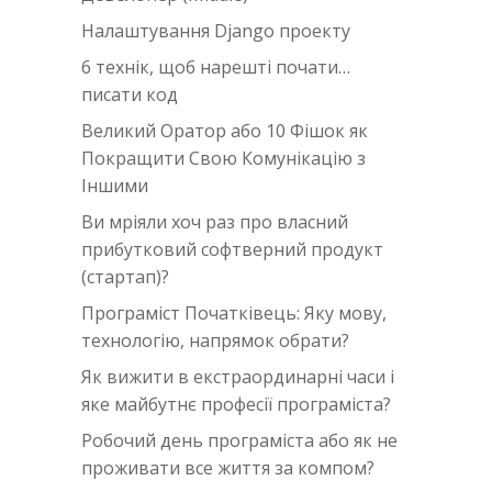
Налаштування Django проекту
6 технік, щоб нарешті почати…
писати код
Великий Оратор або 10 Фішок як
Покращити Свою Комунікацію з
Іншими
Ви мріяли хоч раз про власний
прибутковий софтверний продукт
(стартап)?
Програміст Початківець: Яку мову,
технологію, напрямок обрати?
Як вижити в екстраординарні часи i
яке майбутнє професії програміста?
Робочий день програміста або як не
проживати все життя за компом?