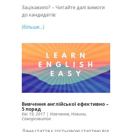
Зацікавило? – Читайте далі вимоги
до кандидатів:
(більше…)
Вивчення англійської ефективно –
5 порад
Кві 19, 2017
|
Навчання
,
Новини
,
Саморозвиток
Дана стаття є гостьовою статтею від