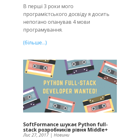
В перші 3 роки мого
програмістського досвіду я досить
непогано опанував 4 мови
програмування.
(більше…)
SoftFormance шукає Python full-
stack розробників рівня Middle+
Лис 27, 2017
|
Новини