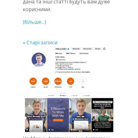
дана та інші статті будуть вам дуже
корисними.
(більше…)
« Старі записи