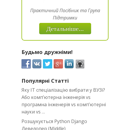
Практичний Посібник та Група
Підтримки
Детальніше...
Будьмо дружніми!
Популярні Статті
Яку IT спеціалізацію вибрати у ВУЗі?
Або комп’ютерна інженерія vs
програмна інженерія vs комп’ютерні
науки vs …
Розшукується Python Django
Девелопер (Middle)