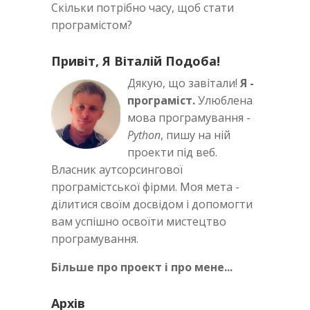
Скільки потрібно часу, щоб стати
програмістом?
Привіт, Я Віталій Подоба!
Дякую, що завітали!
Я -
програміст.
Улюблена
мова програмування -
Python
, пишу на ній
проекти під веб.
Власник аутсорсингової
програмістської фірми. Моя мета -
ділитися своїм досвідом і допомогти
вам успішно освоїти мистецтво
програмування.
Більше про проект і про мене...
Архів