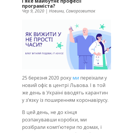
i яке майбутнє професії
програміста?
Чер 9, 2020
|
Новини
,
Саморозвиток
25 березня 2020 року
ми
переїхали у
новий офіс в центрі Львова. І в той
же день в Україні вводять карантин
у з’язку із поширенням коронавірусу.
В цей день, не до кінця
розпакувавши коробки, ми
розібрали комп’ютери по домах, і