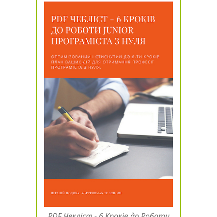
PDF Чекліст - 6 Кроків до Роботи