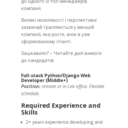
до одного із топ-менеджерів
компанії.
Великі можливості і перспективи
зазвичай трапляються у меншій
компанії, яка росте, аніж в уже
сформованому гіганті.
Зацікавило? – Читайте далі вимоги
до кандидатів:
Full-stack Python/Django Web
Developer (Middle+)
Position:
remote or in Lviv office. Flexible
schedule.
Required Experience and
Skills
2+ years experience developing and