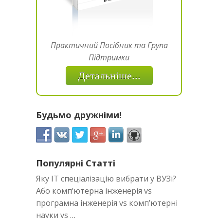
Практичний Посібник та Група
Підтримки
Детальніше...
Будьмо дружніми!
Популярні Статті
Яку IT спеціалізацію вибрати у ВУЗі?
Або комп’ютерна інженерія vs
програмна інженерія vs комп’ютерні
науки vs …