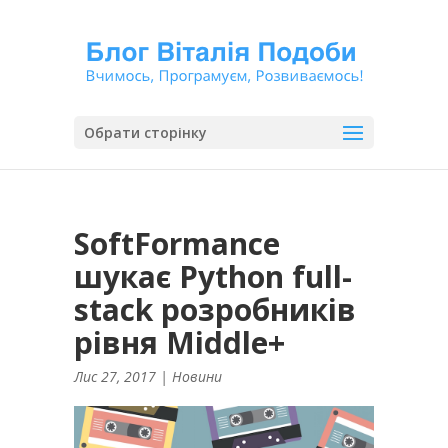
Обрати сторінку
SoftFormance
шукає Python full-
stack розробників
рівня Middle+
Лис 27, 2017
|
Новини