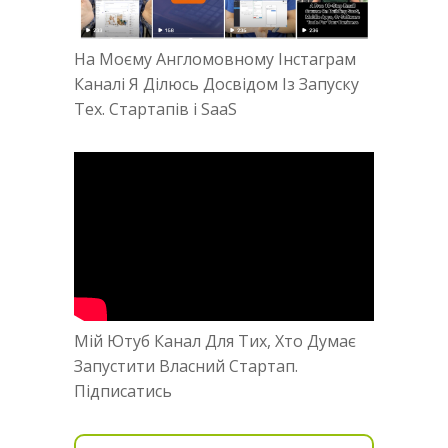
На Моєму Англомовному Інстаграм
Каналі Я Ділюсь Досвідом Із Запуску
Тех. Стартапів і SaaS
Мій Ютуб Канал Для Тих, Хто Думає
Запустити Власний Стартап.
Підписатись