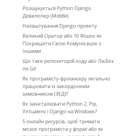
Розшукується Python Django
Девелопер (Middle)
Налаштування Django проекту
Великий Оратор або 10 Фішок як
Покращити Свою Комунікацію з
Іншими
Що таке репозиторій коду або ЛікБез
по Git
Як програмісту-фрілансеру легально
працювати із закордонним
замовником (ЗЕД)?
Як заінсталювати Python 2, Pip,
Virtualenv i Django на Windows?
5 онлайн ресурсів, щоб тримати
мозок програміста у формі або як