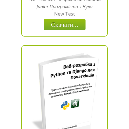
Junior Програміста з Нуля
New Test
Скачати...