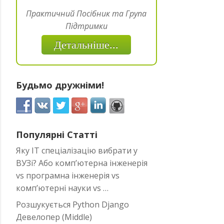
Практичний Посібник та Група
Підтримки
Детальніше...
Будьмо дружніми!
Популярні Статті
Яку IT спеціалізацію вибрати у
ВУЗі? Або комп’ютерна інженерія
vs програмна інженерія vs
комп’ютерні науки vs …
Розшукується Python Django
Девелопер (Middle)