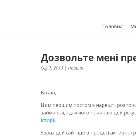
Головна
Мо
Дозвольте мені п
Сер 7, 2013
|
Новини
Вітаю,
Цим першим постом я нарешті розпочин
займаюся, і для чого починаю цей ресу
історії
.
Зараз цей сайт ще в процесі активної