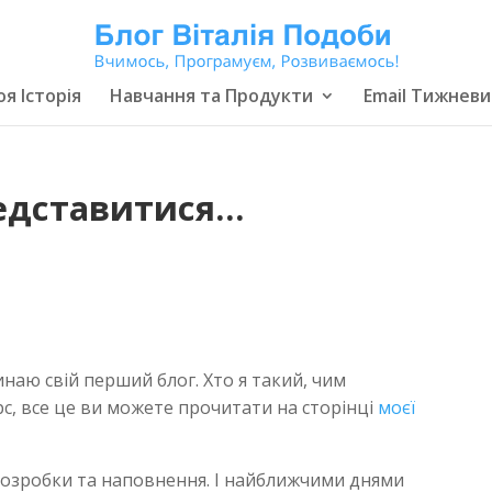
я Історія
Навчання та Продукти
Email Тижневи
редставитися…
аю свій перший блог. Хто я такий, чим
рс, все це ви можете прочитати на сторінці
моєї
 розробки та наповнення. І найближчими днями