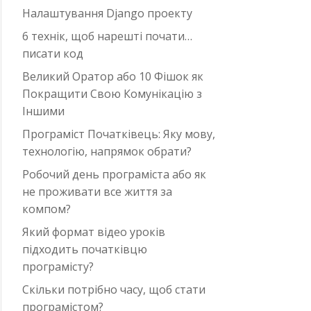
Налаштування Django проекту
6 технік, щоб нарешті почати…
писати код
Великий Оратор або 10 Фішок як
Покращити Свою Комунікацію з
Іншими
Програміст Початківець: Яку мову,
технологію, напрямок обрати?
Робочий день програміста або як
не проживати все життя за
компом?
Який формат відео уроків
підходить початківцю
програмісту?
Скільки потрібно часу, щоб стати
програмістом?