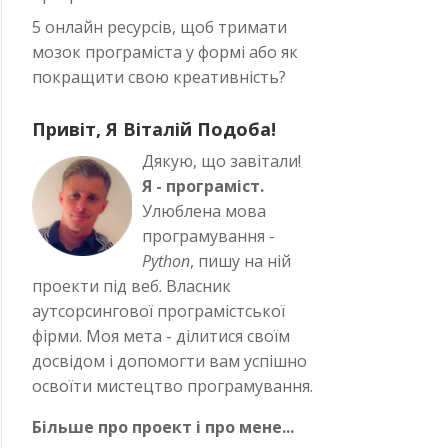
5 онлайн ресурсів, щоб тримати
мозок програміста у формі або як
покращити свою креативність?
Привіт, Я Віталій Подоба!
Дякую, що завітали!
Я - програміст.
Улюблена мова
програмування -
Python
, пишу на ній
проекти під веб. Власник
аутсорсингової програмістської
фірми. Моя мета - ділитися своїм
досвідом і допомогти вам успішно
освоїти мистецтво програмування.
Більше про проект і про мене...