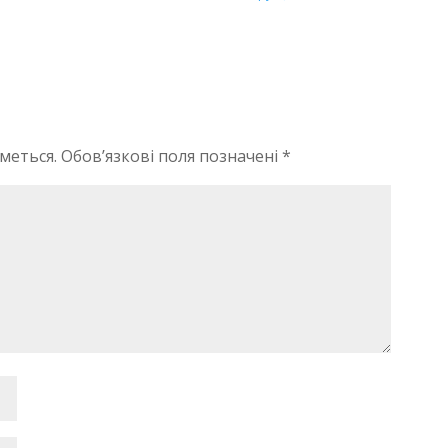
меться.
Обов’язкові поля позначені
*