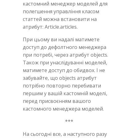
кастомний менеджер моделей для
полегшення управління класом
статтей можна встановити на
атрибут: Article.articles.
При цьому ви надалі матимете
доступ до дефолтного менеджера
при потребі, через атрибут objects.
Також при унаслідуванні моделей,
матимете доступ до обидвох. І не
забувайте, що objects атрибут
потрібно повторно перебивати
першим у вашій кастомній моделі,
перед присвоєнням вашого
кастомного менеджера моделей.
***
На сьогодні все, а наступного разу