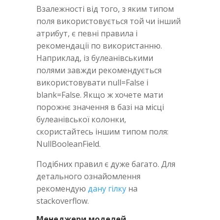
Взалежності від того, з яким типом
поля використовується той чи інший
атрибут, є певні правила і
рекомендації по використанню.
Наприклад, із булеанівськими
полями завжди рекомендується
використовувати null=False i
blank=False. Якщо ж хочете мати
порожнє значення в базі на місці
булеанівської колонки,
скористайтесь іншим типом поля:
NullBooleanField.
Подібних правил є дуже багато. Для
детального ознайомлення
рекомендую
дану гілку
на
stackoverflow.
Менеджери моделей