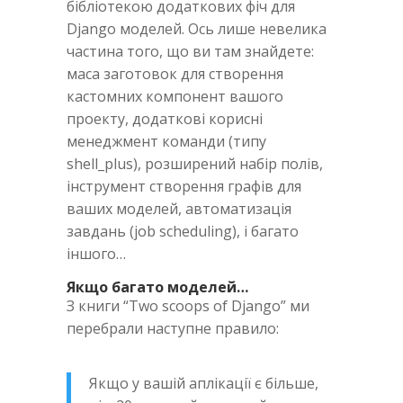
бібліотекою додаткових фіч для
Django моделей. Ось лише невелика
частина того, що ви там знайдете:
маса заготовок для створення
кастомних компонент вашого
проекту, додаткові корисні
менеджмент команди (типу
shell_plus), розширений набір полів,
інструмент створення графів для
ваших моделей, автоматизація
завдань (job scheduling), і багато
іншого…
Якщо багато моделей…
З книги “Two scoops of Django” ми
перебрали наступне правило:
Якщо у вашій аплікації є більше,