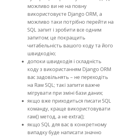
можливо ви не на повну
використовуєте Django ORM, а
можливо таки потрібно перейти на
SQL запит і зробити все одним
запитом; це покращить
читабельність вашого коду та його
швидкодію;
допоки швидкодія і складність
коду з використанням Django ORM
вас задовільнять – не переходіть
на Raw SQL; такі запити важче
мігрувати при зміні бази даних;
якщо вже приходиться писати SQL
команду, краще використовувати
raw() метод, а не extra();
якщо SQL для ваc в конкретному
випадку буде написати значно