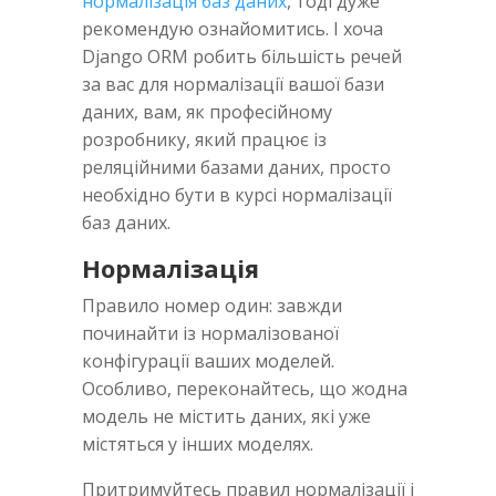
нормалізація баз даних
, тоді дуже
рекомендую ознайомитись. І хоча
Django ORM робить більшість речей
за вас для нормалізації вашої бази
даних, вам, як професійному
розробнику, який працює із
реляційними базами даних, просто
необхідно бути в курсі нормалізації
баз даних.
Нормалізація
Правило номер один: завжди
починайти із нормалізованої
конфігурації ваших моделей.
Особливо, переконайтесь, що жодна
модель не містить даних, які уже
містяться у інших моделях.
Притримуйтесь правил нормалізації і