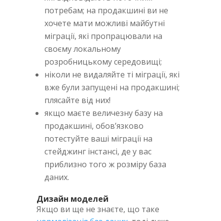
потребам; на продакшині ви не
хочете мати можливі майбутні
міграції, які пропрацювали на
своєму локальному
розробницькому середовищі;
ніколи не видаляйте ті міграції, які
вже були запущені на продакшині;
плясайте від них!
якщо маєте величезну базу на
продакшині, обов’язково
потестуйте ваші міграції на
стейджинг інстансі, де у вас
приблизно того ж розміру база
даних.
Дизайн моделей
Якщо ви ще не знаєте, що таке