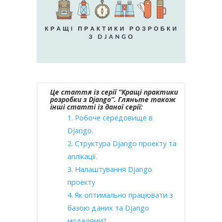
Це стаття із серії “Кращі практики
розробки з Django”. Гляньте також
інші статті із даної серії:
1. Робоче середовище в
Django.
2. Структура Django проекту та
аплікації.
3. Налаштування Django
проекту
4. Як оптимально працювати з
базою даних та Django
моделями?