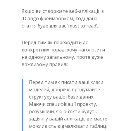
Якщо ви створюєте веб-аплікації із
Django фреймворком, тоді дана
стаття буде для вас ‘must to read’…
Перед тим як переходити до
конкретних порад, хочу наголосити
на одному загальному, проте дуже
важливому правилі:
Перед тим як писати ваші класи
моделей, добряче продумайте
структуру вашої бази даних.
Маючи специфікації проекту,
розуміючи, які об’єкти будуть
задіяні у вашій аплікації, ви маєте
можливість відмалювати таблиці