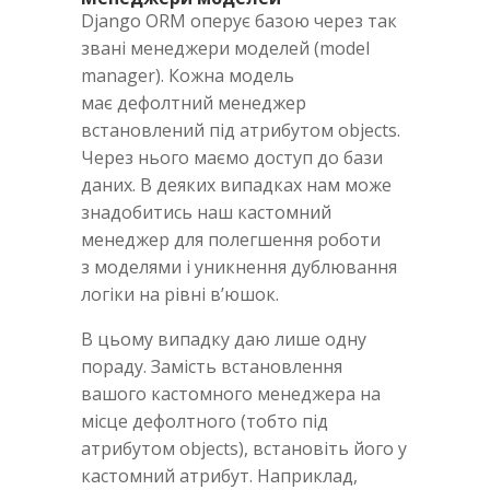
Django ORM оперує базою через так
звані менеджери моделей (model
manager). Кожна модель
має дефолтний менеджер
встановлений під атрибутом objects.
Через нього маємо доступ до бази
даних. В деяких випадках нам може
знадобитись наш кастомний
менеджер для полегшення роботи
з моделями і уникнення дублювання
логіки на рівні в’юшок.
В цьому випадку даю лише одну
пораду. Замість встановлення
вашого кастомного менеджера на
місце дефолтного (тобто під
атрибутом objects), встановіть його у
кастомний атрибут. Наприклад,