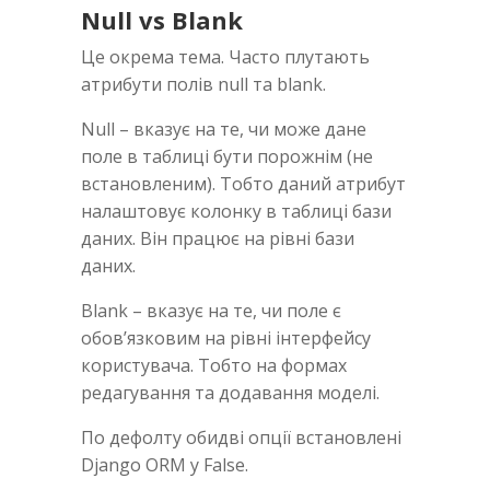
Null vs Blank
Це окрема тема. Часто плутають
атрибути полів null та blank.
Null – вказує на те, чи може дане
поле в таблиці бути порожнім (не
встановленим). Тобто даний атрибут
налаштовує колонку в таблиці бази
даних. Він працює на рівні бази
даних.
Blank – вказує на те, чи поле є
обов’язковим на рівні інтерфейсу
користувача. Тобто на формах
редагування та додавання моделі.
По дефолту обидві опції встановлені
Django ORM у False.