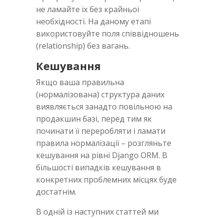
не ламайте їх без крайньої
необхідності. На даному етапі
використовуйте поля співвідношень
(relationship) без вагань.
Кешування
Якщо ваша правильна
(нормалізована) структура даних
виявляється занадто повільною на
продакшин базі, перед тим як
починати її переробляти і ламати
правила нормалізації – розгляньте
кешування на рівні Django ORM. В
більшості випадків кешування в
конкретних проблемних місцях буде
достатнім.
В одній із наступних статтей ми