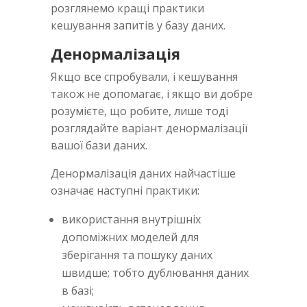
розглянемо кращі практики
кешування запитів у базу даних.
Денормалізація
Якщо все спробували, і кешування
також не допомагає, і якщо ви добре
розумієте, що робите, лише тоді
розглядайте варіант денормалізації
вашої бази даних.
Денормалізація даних найчастіше
означає наступні практики:
використання внутрішніх
допоміжних моделей для
зберігання та пошуку даних
швидше; тобто дублювання даних
в базі;