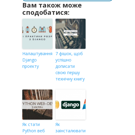
Вам також може
сподобатися:
Налаштування
7 фішок, щоб
Django
успішно
проекту
дописати
свою першу
технічну книгу
Як стати
Як
Python веб
заінсталювати