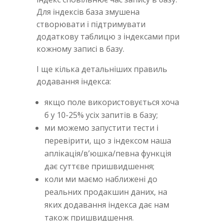
Для індексів база змушена
створювати і підтримувати
додаткову таблицю з індексами при
кожному записі в базу.
І ще кілька детальніших правиль
додавання індекса:
якщо поле використовується хоча
б у 10-25% усіх запитів в базу;
ми можемо запустити тести і
перевірити, що з індексом наша
аплікація/в’юшка/певна функція
дає суттєве пришвидшення;
коли ми маємо наближені до
реальних продакшин даних, на
яких додавання індекса дає нам
також пришвидшення.