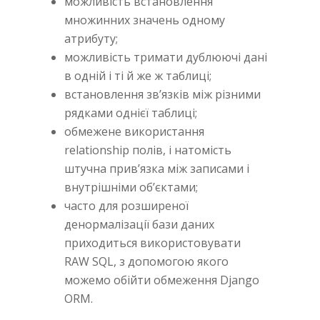
можливість встановлення
множинних значень одному
атрибуту;
можливість тримати дублюючі дані
в одній і ті й же ж таблиці;
встановлення зв’язків між різними
рядками однієї таблиці;
обмежене використання
relationship полів, і натомість
штучна прив’язка між записами і
внутрішніми об’єктами;
часто для розширеної
денормалізації бази даних
приходиться використовувати
RAW SQL, з допомогою якого
можемо обійти обмеження Django
ORM.