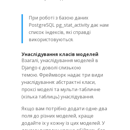
При роботі з базою даних
PostgreSQL pg_stat_activity дає нам
список індексів, які справді
використовуються.
Унаслідування класів моделей
Взагалі, унаслідування моделей в
Django є доволі слизькою
темою. Фреймворк надає три види
унаслідування: абстрактні класи,
проксі моделі та мульти-табличне
(кілька таблиць) унаслідування.
Якщо вам потрібно додати одне-два
поля до різних моделей, краще
додайте їх у кожну із цих моделей. У