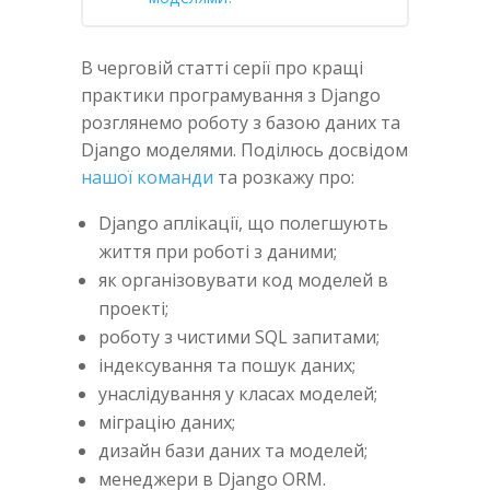
В черговій статті серії про кращі
практики програмування з Django
розглянемо роботу з базою даних та
Django моделями. Поділюсь досвідом
нашої команди
та розкажу про:
Django аплікації, що полегшують
життя при роботі з даними;
як організовувати код моделей в
проекті;
роботу з чистими SQL запитами;
індексування та пошук даних;
унаслідування у класах моделей;
міграцію даних;
дизайн бази даних та моделей;
менеджери в Django ORM.