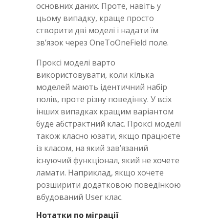
основних даних. Проте, навіть у
цьому випадку, краще просто
створити дві моделі і надати їм
зв’язок через OneToOneField поле.
Проксі моделі варто
використовувати, коли кілька
моделей мають ідентичний набір
полів, проте різну поведінку. У всіх
інших випадках кращим варіантом
буде абстрактний клас. Проксі моделі
також класно юзати, якщо працюєте
із класом, на який зав’язаний
існуючий функціонал, який не хочете
ламати. Наприклад, якщо хочете
розширити додатковою поведінкою
вбудований User клас.
Нотатки по міграції