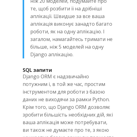
ніж 20 моделей, подумайте про
те, щоб розбити її на дрібніші
аплікації. Швидше за все ваша
аплікація виконує занадто багато
роботи, як на одну аплікацію. І
загалом, намагайтесь тримати не
більше, ніж 5 моделей на одну
Django аплікацію.
SQL запити
Django ORM є надзвичайно
потужним і, в той же час, простим
інструментом для роботи з базою
даних не виходячи за рамки Python.
Крім того, що Django ORM дозволяє
зробити більшість необхідних дій, які
ваша аплікація може потребувати,
ви також не думаєте про те, з якою