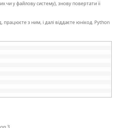
них чи у файлову систему), знову повертати її
 працюєте з ним, і далі віддаєте юнікод. Python
on 3.