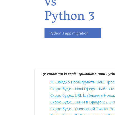
Це стаття із серії “Тримайте Ваш Python
Як Швидко Промігрувати Ваш Проект
Скоро буде… Нові Django Шаблони
Скоро буде… URL Шаблони в Новом
Скоро буде… Зміни в Django 2.2 O
Скоро буде… Оновлений Twitter Bo