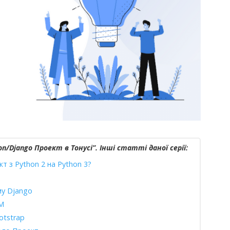
/Django Проект в Тонусі”. Інші статті даної серії:
 з Python 2 на Python 3?
у Django
RM
otstrap