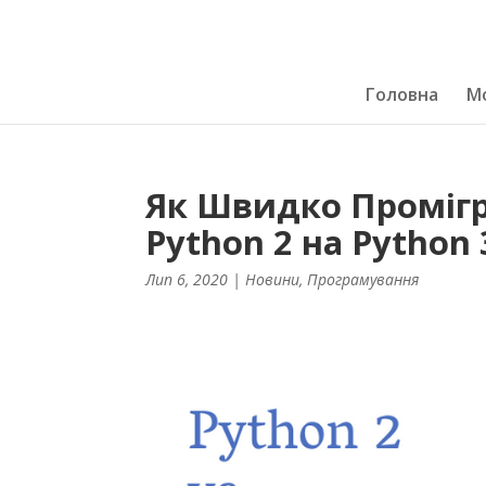
Головна
Мо
Як Швидко Промігр
Python 2 на Python 
Лип 6, 2020
|
Новини
,
Програмування