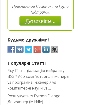
Практичний Посібник та Група
Підтримки
Детальніше...
Будьмо дружніми!
Популярні Статті
Яку IT спеціалізацію вибрати у
ВУЗі? Або комп’ютерна інженерія
vs програмна інженерія vs
комп’ютерні науки vs …
Розшукується Python Django
Девелопер (Middle)