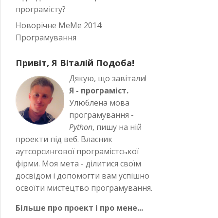
програмісту?
Новорічне MeMe 2014:
Програмування
Привіт, Я Віталій Подоба!
Дякую, що завітали!
Я - програміст.
Улюблена мова
програмування -
Python
, пишу на ній
проекти під веб. Власник
аутсорсингової програмістської
фірми. Моя мета - ділитися своїм
досвідом і допомогти вам успішно
освоїти мистецтво програмування.
Більше про проект і про мене...