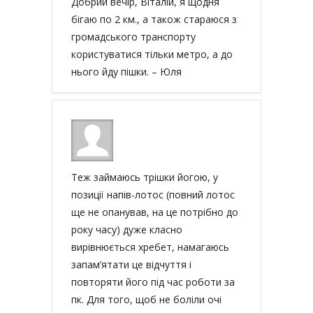
Добрий вечір, Віталій, я щодня
бігаю по 2 км., а також стараюся з
громадського транспорту
користуватися тільки метро, а до
нього йду пішки. – Юля
Теж займаюсь трішки йогою, у
позиції напів-лотос (повний лотос
ще не опанував, на це потрібно до
року часу) дуже класно
вирівнюється хребет, намагаюсь
запам’ятати це відчуття і
повторяти його під час роботи за
пк. Для того, щоб не боліли очі