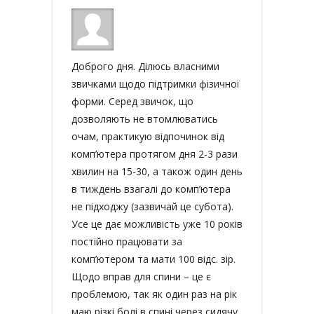
Доброго дня. Ділюсь власними
звичками щодо підтримки фізичної
форми. Серед звичок, що
дозволяють не втомлюватись
очам, практикую відпочинок від
комп’ютера протягом дня 2-3 рази
хвилин на 15-30, а також один день
в тиждень взагалі до комп’ютера
не підходжу (зазвичай це субота).
Усе це дає можливість уже 10 років
постійно працювати за
комп’ютером та мати 100 відс. зір.
Щодо вправ для спини – це є
проблемою, так як один раз на рік
маю різкі болі в спині через сидячу