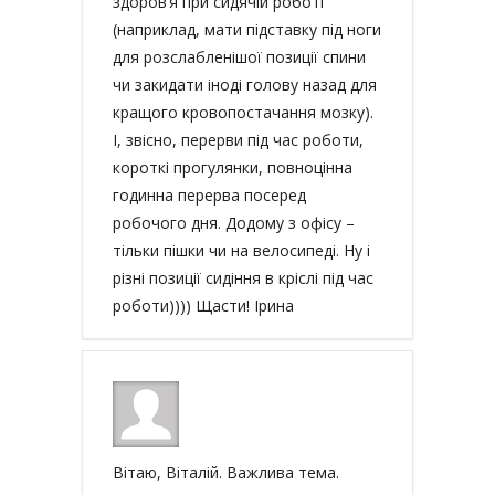
здоров’я при сидячій роботі
(наприклад, мати підставку під ноги
для розслабленішої позиції спини
чи закидати іноді голову назад для
кращого кровопостачання мозку).
І, звісно, перерви під час роботи,
короткі прогулянки, повноцінна
годинна перерва посеред
робочого дня. Додому з офісу –
тільки пішки чи на велосипеді. Ну і
різні позиції сидіння в кріслі під час
роботи)))) Щасти! Ірина
Вітаю, Віталій. Важлива тема.