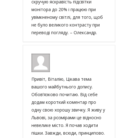
скручую яскравість підсвітки
монітора до 20% і працюю при
увімкненому світлі, для того, щоб
не було великого контрасту при
переводі погляду. – Олександр.
Привіт, Віталію, Цікава тема
вашого майбутнього допису.
Обов’язково почитаю. Від себе
додам короткий коментар про
одну свою хорошу звичку. Я живу у
Львові, за розмірами це відносно
невелике місто. Я почав ходити
пішки. Завжди, всюди, принципово.