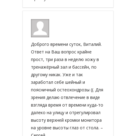
Доброго времени суток, Виталий.
Ответ на Ваш вопрос крайне
прост, три раза в неделю хожу в
тренажёрный зал и бассейн, по
другому никак. Уже и так
заработал себе шейный и
поясничный остеохондрозы ((. Для
зрения делаю отвлечение в виде
взгляда время от времени куда-то
далеко на улицу и отрегулировал
высоту верхней кромки монитора
на уровне высоты глаз от стола. –
Сергей