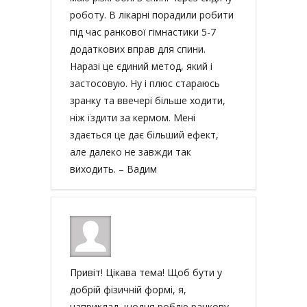
роботу. В лікарні порадили робити
під час ранкової гімнастики 5-7
додаткових вправ для спини.
Наразі це єдиний метод, який і
застосовую. Ну і плюс стараюсь
зранку та ввечері більше ходити,
ніж їздити за кермом. Мені
здається це дає більший ефект,
але далеко не завжди так
виходить. – Вадим
Привіт! Цікава тема! Щоб бути у
добрій фізичній формі, я,
наприклад, щодня роблю ранкову