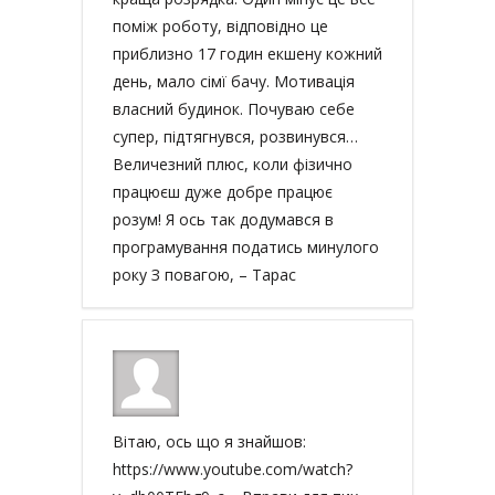
поміж роботу, відповідно це
приблизно 17 годин екшену кожний
день, мало сімї бачу. Мотивація
власний будинок. Почуваю себе
супер, підтягнувся, розвинувся…
Величезний плюс, коли фізично
працюєш дуже добре працює
розум! Я ось так додумався в
програмування податись минулого
року З повагою, – Тарас
Вітаю, ось що я знайшов:
https://www.youtube.com/watch?