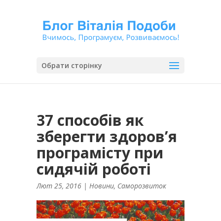
Обрати сторінку
37 способів як
зберегти здоров’я
програмісту при
сидячій роботі
Лют 25, 2016
|
Новини
,
Саморозвиток