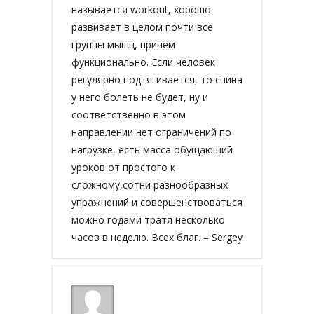
называется workout, хорошо
развивает в целом почти все
группы мышц, причем
функционально. Если человек
регулярно подтягивается, то спина
у него болеть не будет, ну и
соответственно в этом
направлении нет ограничений по
нагрузке, есть масса обущающий
уроков от простого к
сложному,сотни разнообразных
упражнений и совершенствоваться
можно годами тратя несколько
часов в неделю. Всех благ. – Sergey