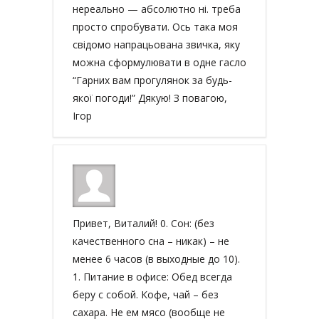
нереально — абсолютно ні. треба
просто спробувати. Ось така моя
свідомо напрацьована звичка, яку
можна сформулювати в одне гасло
“Гарних вам прогулянок за будь-
якої погоди!” Дякую! З повагою,
Ігор
Привет, Виталий! 0. Сон: (без
качественного сна – никак) – не
менее 6 часов (в выходные до 10).
1. Питание в офисе: Обед всегда
беру с собой. Кофе, чай – без
сахара. Не ем мясо (вообще не