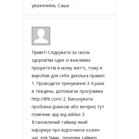
уважением, Саша
Привіт! Слідкувати за своїм
здоров’ям одне із важливих
пріоритетів в мому житті, тому я
виробив для себе декілька правил
1. Проводити тренування 3-4 рази
в тиждень. допомагає программа
http://8fit.com/ 2. Виконувати
пробіжки (ранкові або вечірні) тут
помічник app від adidas 3.
Втановлений таймер який
інформує про відпочинок кожен
час для 5мин., перерви таймер