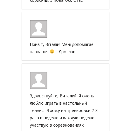
корисний. З повагою, Стас.
Привіт, Віталій! Мені допомагає
плавання
– Ярослав
Здравствуйте, Виталий! Я очень
люблю играть в настольный
теннис.. Я хожу на тренировки 2-3
раза в неделю и каждую неделю
участвую в соревнованиях.