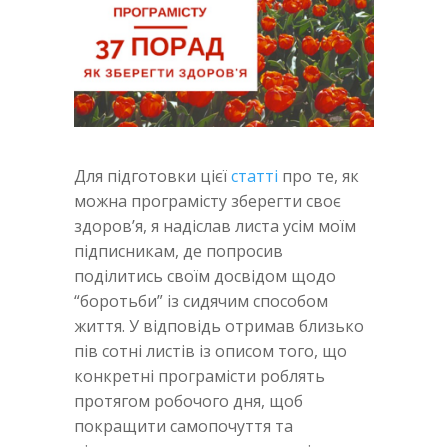
Для підготовки цієї
статті
про те, як
можна програмісту зберегти своє
здоров’я, я надіслав листа усім моїм
підписникам, де попросив
поділитись своїм досвідом щодо
“боротьби” із сидячим способом
життя. У відповідь отримав близько
пів сотні листів із описом того, що
конкретні програмісти роблять
протягом робочого дня, щоб
покращити самопочуття та