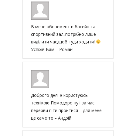
В мене абонемент в басейн та
спортивний зал..потрібно лише
виділити час,щоб туди ходити!
Успіхів Вам – Роман!
Доброго дня! Я користуюсь
технікою Помодоро ну і за час
перерви піти пройтися – для мене
це саме те – Андрій