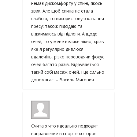
немає дискомфорту у спині, якось
звик. Але щоб спина не стала
слабою, то використовую качання
пресу; також підсідаю та
віджимаюсь від підлоги. А щодо
очей, то у мене велике вікно, крізь
яке я регулярно дивлюся
вдалечінь, різко переводячи фокус
очей багато разів. Відбувається
такий собі масаж очей, і це сильно
допомагає. – Василь Мигович
Считаю что идеально подходит
направление в спорте которое