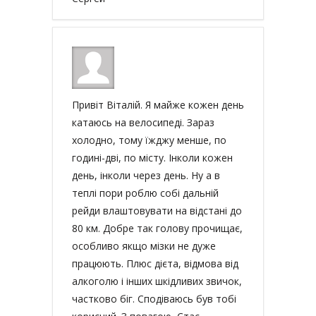
Привіт Віталій. Я майже кожен день
катаюсь на велосипеді. Зараз
холодно, тому їжджу менше, по
годині-дві, по місту. Інколи кожен
день, інколи через день. Ну а в
теплі пори роблю собі дальній
рейди влаштовувати на відстані до
80 км. Добре так голову прочищає,
особливо якщо мізки не дуже
працюють. Плюс дієта, відмова від
алкоголю і інших шкідливих звичок,
частково біг. Сподіваюсь був тобі