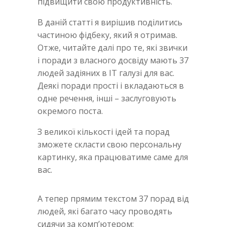
підвищити свою продуктивність.
В даній статті я вирішив поділитись
частиною фідбеку, який я отримав.
Отже, читайте далі про те, які звички
і поради з власного досвіду мають 37
людей задіяних в IT галузі для вас.
Деякі поради прості і вкладаються в
одне речення, інші – заслуговують
окремого поста.
З великої кількості ідей та порад
зможете скласти свою персональну
картинку, яка працюватиме саме для
вас.
А тепер прямим текстом 37 порад від
людей, які багато часу проводять
сидячи за комп’ютером: