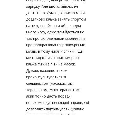
зарядку. Але цього, звісно, не
достатньо. Думаю, корисно мати
додатково кілька занять спортом
на тиждень. Хоча я обрала для
цього йогу, адже там йдеться не
так про силове навантаження, як
про пропрацювання різних-різних
м’язів, в тому числі й спини. І ще
мені видається корисним раз в
кілька тижнів піти на масаж.
Думаю, важливо також
проконсультуватися зі
спеціалістом (масажистом,
терапевтом, фізіотерапевтом),
який точно дасть поради,
порекомендує нескладні вправи, які
дозволять підтримувати фізичне