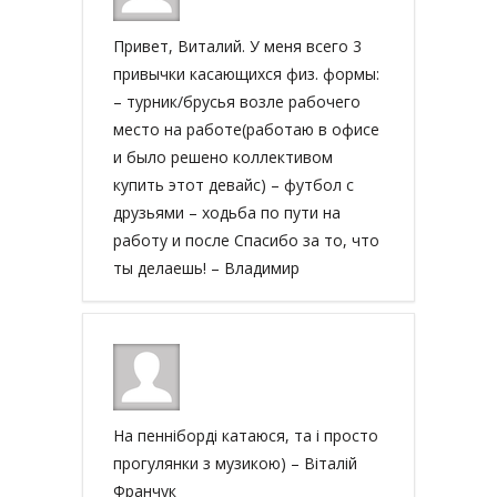
Привет, Виталий. У меня всего 3
привычки касающихся физ. формы:
– турник/брусья возле рабочего
место на работе(работаю в офисе
и было решено коллективом
купить этот девайс) – футбол с
друзьями – ходьба по пути на
работу и после Спасибо за то, что
ты делаешь! – Владимир
На пенніборді катаюся, та і просто
прогулянки з музикою) – Віталій
Франчук