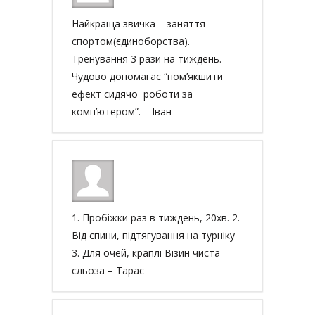
Найкраща звичка – заняття
спортом(єдиноборства).
Тренування 3 рази на тиждень.
Чудово допомагає “пом’якшити
ефект сидячої роботи за
комп’ютером”. – Іван
1. Пробіжки раз в тиждень, 20хв. 2.
Від спини, підтягування на турніку
3. Для очей, краплі Візин чиста
сльоза – Тарас