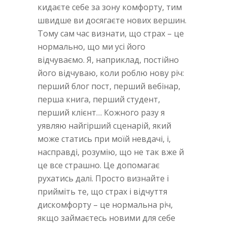
кидаєте себе за зону комфорту, тим
швидше ви досягаєте нових вершин.
Тому сам час визнати, що страх – це
нормально, що ми усі його
відчуваємо. Я, наприклад, постійно
його відчуваю, коли роблю нову річ:
перший блог пост, перший вебінар,
перша книга, перший студент,
перший клієнт… Кожного разу я
уявляю найгірший сценарій, який
може статись при моїй невдачі, і,
насправді, розумію, що не так вже й
це все страшно. Це допомагає
рухатись далі. Просто визнайте і
прийміть те, що страх і відчуття
дискомфорту – це нормальна річ,
якщо займаєтесь новими для себе