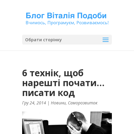
Обрати сторінку
6 технік, щоб
нарешті почати…
писати код
Гру 24, 2014
|
Новини
,
Саморозвиток