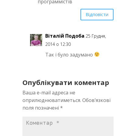
программістів
Відповісти
Віталій Подоба
25 Грудня,
2014 о 12:30
Так і було задумано
Опублікувати коментар
Ваша e-mail адреса не
оприлюднюватиметься.
Обов’язкові
поля позначені
*