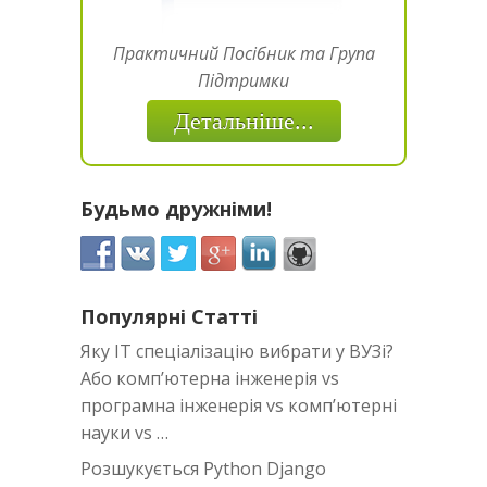
Практичний Посібник та Група
Підтримки
Детальніше...
Будьмо дружніми!
Популярні Статті
Яку IT спеціалізацію вибрати у ВУЗі?
Або комп’ютерна інженерія vs
програмна інженерія vs комп’ютерні
науки vs …
Розшукується Python Django