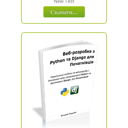
New Test
Скачати...