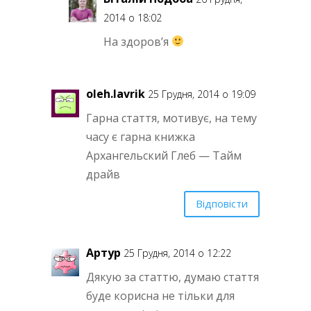
2014 о 18:02
На здоров’я
oleh.lavrik
25 Грудня, 2014 о 19:09
Гарна стаття, мотивує, на тему
часу є гарна книжка
Архангельский Глеб — Тайм
драйв
Відповісти
Артур
25 Грудня, 2014 о 12:22
Дякую за статтю, думаю стаття
буде корисна не тільки для