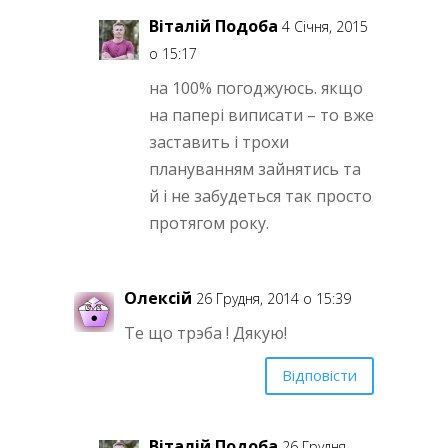
Віталій Подоба
4 Січня, 2015
о 15:17
на 100% погоджуюсь. якщо
на папері виписати – то вже
заставить і трохи
плануванням зайнятись та
й і не забудеться так просто
протягом року.
Олексій
26 Грудня, 2014 о 15:39
Те що трэба ! Дякую!
Відповісти
Віталій Подоба
26 Грудня,