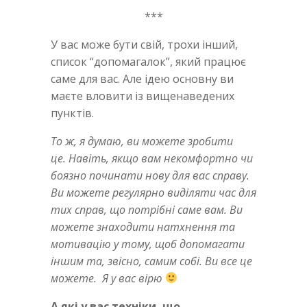
***
У вас може бути свій, трохи інший,
список “допомагалок”, який працює
саме для вас. Але ідею основну ви
маєте вловити із вищенаведених
пунктів.
То ж, я думаю, ви можете зробити
це. Навіть, якщо вам некомфортно чи
боязно починати нову для вас справу.
Ви можете регулярно виділяти час для
тих справ, що потрібні саме вам. Ви
можете знаходити натхнення та
мотивацію у тому, щоб допомагати
іншим та, звісно, самим собі. Ви все це
можете. Я у вас вірю
А які у вас техніки, що