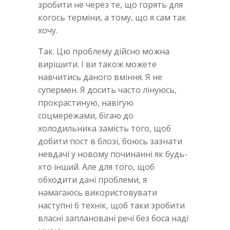
зробити не через те, що горять для
когось терміни, а тому, що я сам так
хочу.
Так. Цю проблему дійсно можна
вирішити. І ви також можете
навчитись даного вміння. Я не
супермен. Я досить часто лінуюсь,
прокрастиную, навігую
соцмережами, бігаю до
холодильника замість того, щоб
добити пост в блозі, боюсь зазнати
невдачі у новому починанні як будь-
хто інший. Але для того, щоб
обходити дані проблеми, я
намагаюсь використовувати
наступні 6 технік, щоб таки зробити
власні заплановані речі без боса наді