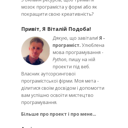
мозок програміста у формі або як
покращити свою креативність?
Привіт, Я Віталій Подоба!
Дякую, що завітали!
Я -
програміст.
Улюблена
мова програмування -
Python
, пишу на ній
проекти під веб.
Власник аутсорсингової
програмістської фірми. Моя мета -
ділитися своїм досвідом і допомогти
вам успішно освоїти мистецтво
програмування.
Більше про проект і про мене...