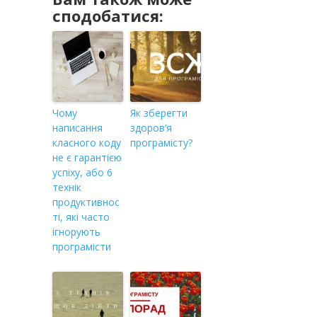
сподобатися:
Чому
Як зберегти
написання
здоров’я
класного коду
програмісту?
не є гарантією
успіху, або 6
технік
продуктивнос
ті, які часто
ігнорують
програмісти