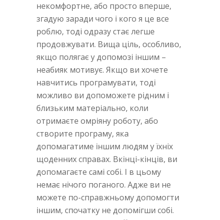
некомфортне, або просто вперше,
згадую заради чого і кого я це все
роблю, тоді одразу стає легше
продовжувати. Вища ціль, особливо,
якщо полягає у допомозі іншим –
неабияк мотивує. Якщо ви хочете
навчитись програмувати, тоді
можливо ви допоможете рідним і
близьким матеріально, коли
отримаєте омріяну роботу, або
створите програму, яка
допомагатиме іншим людям у їхніх
щоденних справах. Вкінці-кінців, ви
допомагаєте самі собі. І в цьому
немає нічого поганого. Адже ви не
можете по-справжньому допомогти
іншим, спочатку не допомігши собі.