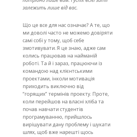
залежить лише від вас.
Що це все для нас означає? А те, що
ми доволі часто не можемо довіряти
самі собі у тому, щоб себе
змотивувати. Я це знаю, адже сам
колись працював на найманій
роботі. Та й і зараз, працюючи із
командою над клієнтськими
проектами, інколи мотивація
приходить виключно від
“горящих” термінів проекту. Проте,
коли перейшов на власні хліба та
почав навчати студентів
програмуванню, прийшлось
вирішувати дану проблему і шукати
шлях, щоб вже нарешті щось