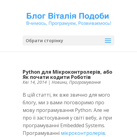
Обрати сторінку
Python для Мікроконтролерів, або
Як почати кодити Роботів
Кві 14, 2014
|
Новини
,
Програмування
В цій статті, як вже звично для мого
блогу, ми з вами поговоримо про
мову програмування Python. Але не
про її застосування у світі вебу, а при
програмуванні Embedded Systems.
Програмуванні
мікроконтролерів
.