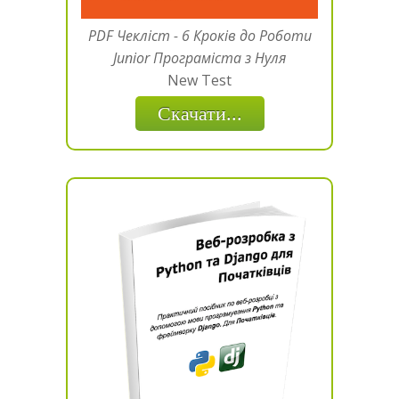
PDF Чекліст - 6 Кроків до Роботи
Junior Програміста з Нуля
New Test
Скачати...