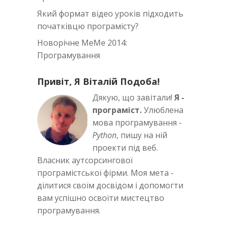
Який формат відео уроків підходить
початківцю програмісту?
Новорічне MeMe 2014:
Програмування
Привіт, Я Віталій Подоба!
Дякую, що завітали!
Я -
програміст.
Улюблена
мова програмування -
Python
, пишу на ній
проекти під веб.
Власник аутсорсингової
програмістської фірми. Моя мета -
ділитися своїм досвідом і допомогти
вам успішно освоїти мистецтво
програмування.