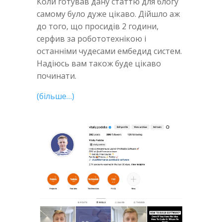
Коли готував дану статтю для блогу
самому було дуже цікаво. Дійшло аж
до того, що просидів 2 години,
серфив за робототехнікою і
останніми чудесами ембедид систем.
Надіюсь вам також буде цікаво
починати.
(більше…)