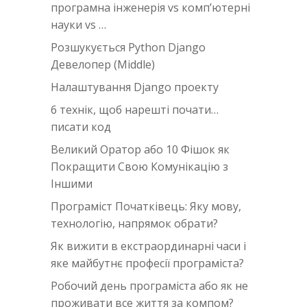
програмна інженерія vs комп’ютерні
науки vs …
Розшукується Python Django
Девелопер (Middle)
Налаштування Django проекту
6 технік, щоб нарешті почати…
писати код
Великий Оратор або 10 Фішок як
Покращити Свою Комунікацію з
Іншими
Програміст Початківець: Яку мову,
технологію, напрямок обрати?
Як вижити в екстраординарні часи i
яке майбутнє професії програміста?
Робочий день програміста або як не
проживати все життя за компом?