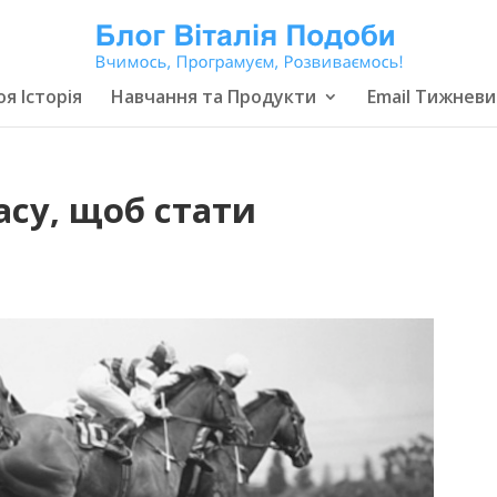
я Історія
Навчання та Продукти
Email Тижневи
асу, щоб стати