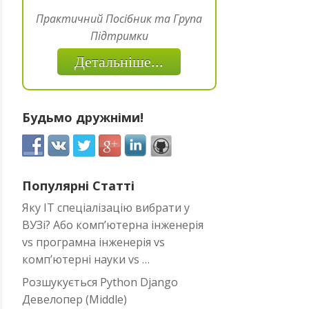
Практичний Посібник та Група
Підтримки
Детальніше...
Будьмо дружніми!
Популярні Статті
Яку IT спеціалізацію вибрати у
ВУЗі? Або комп’ютерна інженерія
vs програмна інженерія vs
комп’ютерні науки vs …
Розшукується Python Django
Девелопер (Middle)