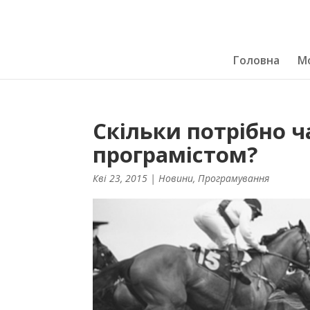
Головна
Мо
Скільки потрібно ч
програмістом?
Кві 23, 2015
|
Новини
,
Програмування