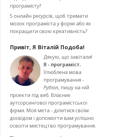
програмісту?
5 онлайн ресурсів, щоб тримати
мозок програміста у формі або як
покращити свою креативність?
Привіт, Я Віталій Подоба!
Дякую, що завітали!
Я - програміст.
Улюблена мова
програмування -
Python
, пишу на ній
проекти під веб. Власник
аутсорсингової програмістської
фірми. Моя мета - ділитися своїм
досвідом і допомогти вам успішно
освоїти мистецтво програмування.