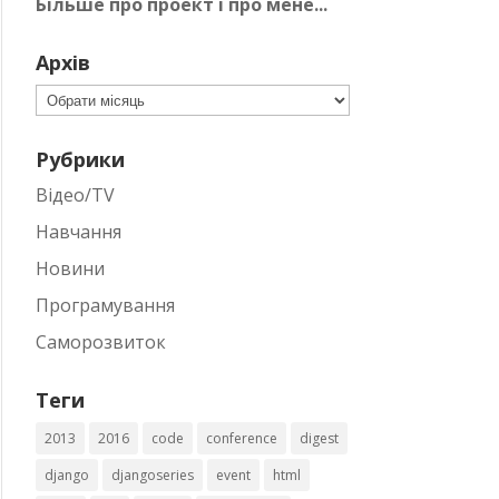
Більше про проект і про мене...
Архів
Архів
Рубрики
Відео/TV
Навчання
Новини
Програмування
Саморозвиток
Теги
2013
2016
code
conference
digest
django
djangoseries
event
html