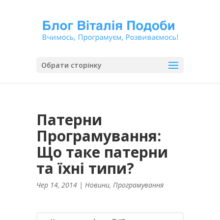
Обрати сторінку
Патерни
Програмування:
Що таке патерни
та їхні типи?
Чер 14, 2014
|
Новини
,
Програмування