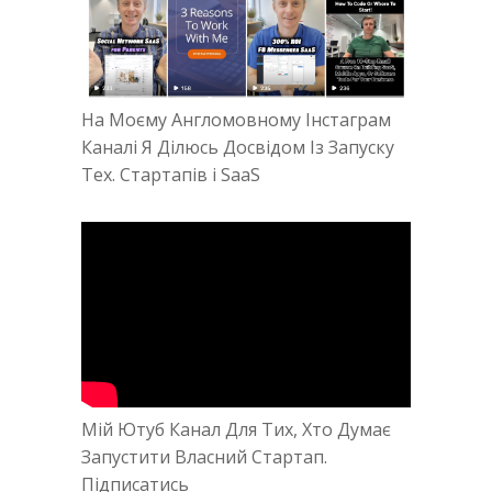
На Моєму Англомовному Інстаграм
Каналі Я Ділюсь Досвідом Із Запуску
Тех. Стартапів і SaaS
Мій Ютуб Канал Для Тих, Хто Думає
Запустити Власний Стартап.
Підписатись