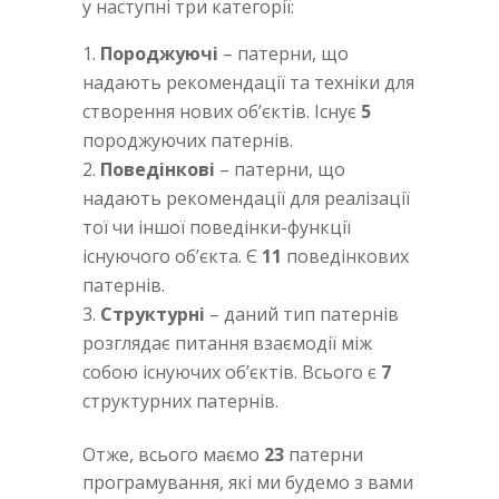
у наступні три категорії:
Породжуючі
– патерни, що
надають рекомендації та техніки для
створення нових об’єктів. Існує
5
породжуючих патернів.
Поведінкові
– патерни, що
надають рекомендації для реалізації
тої чи іншої поведінки-функції
існуючого об’єкта. Є
11
поведінкових
патернів.
Структурні
– даний тип патернів
розглядає питання взаємодії між
собою існуючих об’єктів. Всього є
7
структурних патернів.
Отже, всього маємо
23
патерни
програмування, які ми будемо з вами