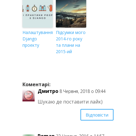
Налаштування
Підсумки мого
Django
2014-го року
проекту
та плани на
2015-ий
Коментарі:
Дмитро
8 Червня, 2018 о 09:44
Шукаю де поставити лайк)
Відповісти