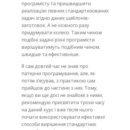
програмісту та пришвидшити
реалізацію певних стандартизованих
задач згідно даних шаблонів-
заготовок. А не кожного разу
придумувати колесо. Таким чином
подібні задачі різні програмісти
вирішуватимуть подібним чином,
швидше та ефективніше.
Я сам довгий час не знав про
патерни програмування, але, як
потім з’ясував, з практикою сам
прийшов до частини з них. Тому,
якщо ви ще досі не знайомі з ними,
рекомендую присвятити трохи часу
на даний курс і вже після нього
почати використовувати ефективні
способи вирішення стандартних