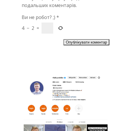
подальших коментарів.
Ви не робот? ;)
*
4
−
2
=