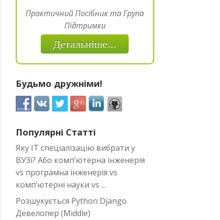
Практичний Посібник та Група
Підтримки
Детальніше...
Будьмо дружніми!
Популярні Статті
Яку IT спеціалізацію вибрати у
ВУЗі? Або комп’ютерна інженерія
vs програмна інженерія vs
комп’ютерні науки vs …
Розшукується Python Django
Девелопер (Middle)