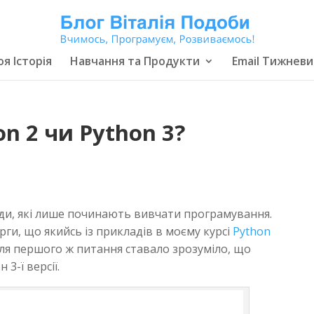
я Історія
Навчання та Продукти
Email Тижневи
on 2 чи Python 3?
ди, які лише починають вивчати програмування.
ги, що якийсь із прикладів в моєму курсі
Python
ля першого ж питання ставало зрозуміло, що
3-ї версії.