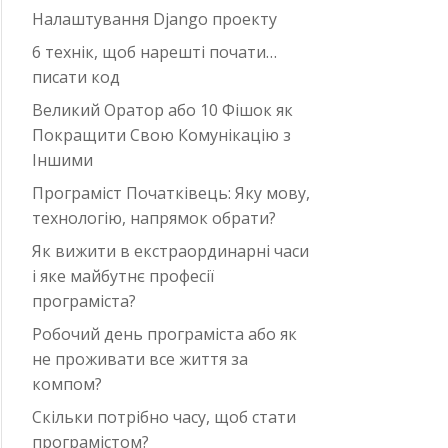
Налаштування Django проекту
6 технік, щоб нарешті почати…
писати код
Великий Оратор або 10 Фішок як
Покращити Свою Комунікацію з
Іншими
Програміст Початківець: Яку мову,
технологію, напрямок обрати?
Як вижити в екстраординарні часи
i яке майбутнє професії
програміста?
Робочий день програміста або як
не проживати все життя за
компом?
Скільки потрібно часу, щоб стати
програмістом?