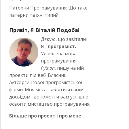
Патерни Програмування: Що таке
патерни та їхні типи?
Привіт, Я Віталій Подоба!
Дякую, що завітали!
Я - програміст.
Улюблена мова
програмування -
Python
, пишу на ній
проекти під веб. Власник
аутсорсингової програмістської
фірми. Моя мета - ділитися своїм
досвідом і допомогти вам успішно
освоїти мистецтво програмування.
Більше про проект і про мене...