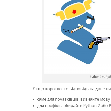
Python2 vs Py
Якщо коротко, то відповідь на дане пи
саме для початківців: вивчайте мову 
для профіків: обирайте Python 2 або P