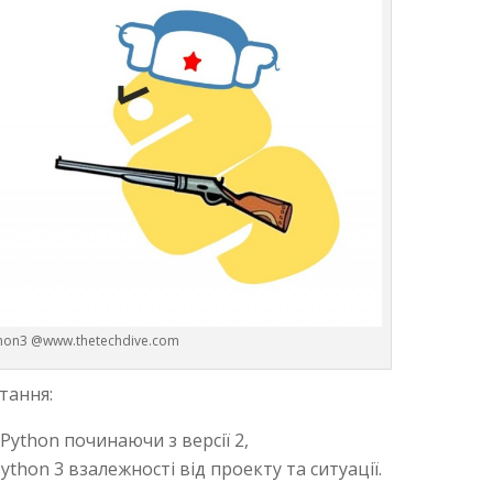
thon3 @www.thetechdive.com
тання:
Python починаючи з версії 2,
ython 3 взалежності від проекту та ситуації.