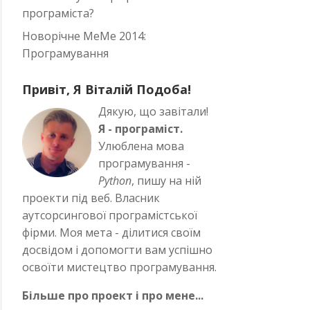
програміста?
Новорічне MeMe 2014:
Програмування
Привіт, Я Віталій Подоба!
Дякую, що завітали!
Я - програміст.
Улюблена мова
програмування -
Python
, пишу на ній
проекти під веб. Власник
аутсорсингової програмістської
фірми. Моя мета - ділитися своїм
досвідом і допомогти вам успішно
освоїти мистецтво програмування.
Більше про проект і про мене...