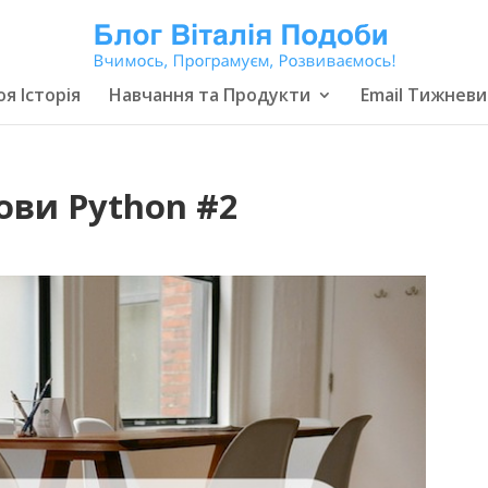
я Історія
Навчання та Продукти
Email Тижневи
ви Python #2