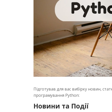
Підготував для вас вибірку новин, стате
програмування Python:
Новини та Події