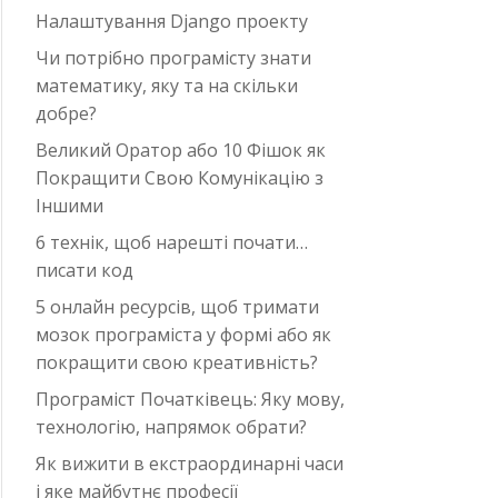
Налаштування Django проекту
Чи потрібно програмісту знати
математику, яку та на скільки
добре?
Великий Оратор або 10 Фішок як
Покращити Свою Комунікацію з
Іншими
6 технік, щоб нарешті почати…
писати код
5 онлайн ресурсів, щоб тримати
мозок програміста у формі або як
покращити свою креативність?
Програміст Початківець: Яку мову,
технологію, напрямок обрати?
Як вижити в екстраординарні часи
i яке майбутнє професії