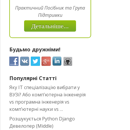
Практичний Посібник та Група
Підтримки
Детальніше...
Будьмо дружніми!
Популярні Статті
Яку IT спеціалізацію вибрати у
ВУЗі? Або комп’ютерна інженерія
vs програмна інженерія vs
комп’ютерні науки vs …
Розшукується Python Django
Девелопер (Middle)