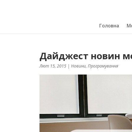
Головна
Мо
Дайджест новин мо
Лют 15, 2015
|
Новини
,
Програмування