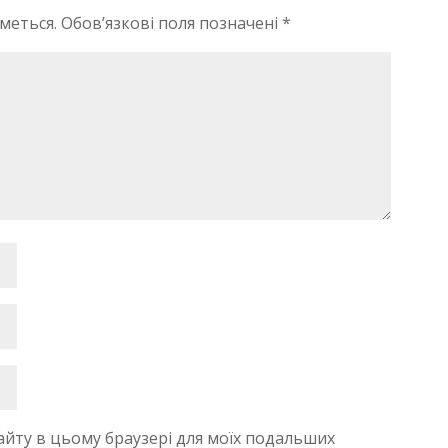
меться.
Обов’язкові поля позначені
*
 сайту в цьому браузері для моїх подальших