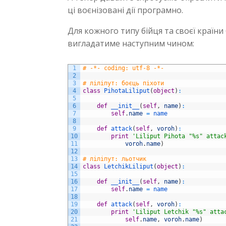
ці воєнізовані дії програмно.
Для кожного типу бійця та своєї країни
вигладатиме наступним чином:
1
# -*- coding: utf-8 -*-
2
3
# ліліпут: боєць піхоти
4
class
PihotaLiliput
(
object
)
:
5
6
def
__init__
(
self
,
name
)
:
7
self
.
name
=
name
8
9
def
attack
(
self
,
voroh
)
:
10
print
'Liliput Pihota "%s" attac
11
voroh
.
name
)
12
13
# ліліпут: льотчик
14
class
LetchikLiliput
(
object
)
:
15
16
def
__init__
(
self
,
name
)
:
17
self
.
name
=
name
18
19
def
attack
(
self
,
voroh
)
:
20
print
'Liliput Letchik "%s" atta
21
self
.
name
,
voroh
.
name
)