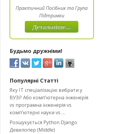
Практичний Посібник та Група
Підтримки
Детальніше...
Будьмо дружніми!
Популярні Статті
Яку IT спеціалізацію вибрати у
ВУЗі? Або комп’ютерна інженерія
vs програмна інженерія vs
комп’ютерні науки vs …
Розшукується Python Django
Девелопер (Middle)