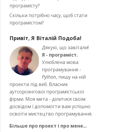
програмісту?
Скільки потрібно часу, щоб стати
програмістом?
Привіт, Я Віталій Подоба!
Дякую, що завітали!
Я - програміст.
Улюблена мова
програмування -
Python
, пишу на ній
проекти під веб. Власник
аутсорсингової програмістської
фірми. Моя мета - ділитися своїм
досвідом і допомогти вам успішно
освоїти мистецтво програмування.
Більше про проект і про мене...