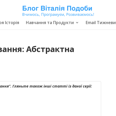
я Історія
Навчання та Продукти
Email Тижневи
ання: Абстрактна
ання”. Гляньте також інші статті із даної серії: