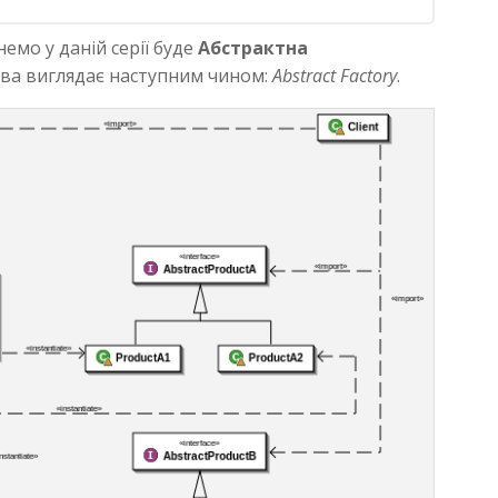
емо у даній серії буде
Абстрактна
зва виглядає наступним чином:
Abstract Factory
.