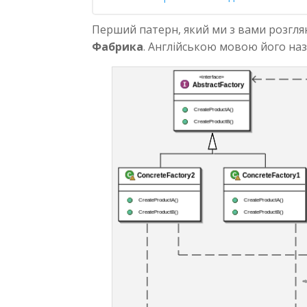
Перший патерн, який ми з вами розглян
Фабрика
. Англійською мовою його на