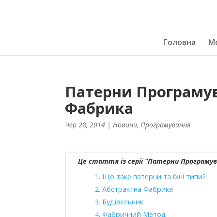
Головна
Мо
Патерни Програмув
Фабрика
Чер 28, 2014
|
Новини
,
Програмування
Це стаття із серії “Патерни Програмув
1. Що таке патерни та їхні типи?
2. Абстрактна Фабрика
3. Будівельник
4. Фабричний Метод