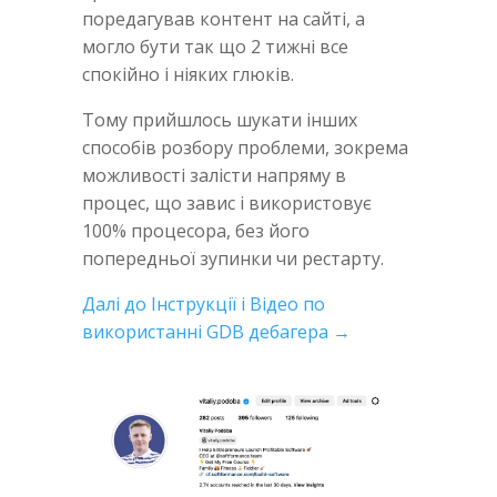
поредагував контент на сайті, а
могло бути так що 2 тижні все
спокійно і ніяких глюків.
Тому прийшлось шукати інших
способів розбору проблеми, зокрема
можливості залісти напряму в
процес, що завис і використовує
100% процесора, без його
попередньої зупинки чи рестарту.
Далі до Інструкції і Відео по
використанні GDB дебагера →