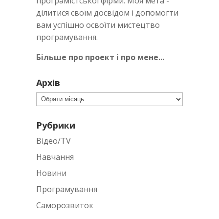
програмістської фірми. Моя мета -
ділитися своїм досвідом і допомогти
вам успішно освоїти мистецтво
програмування.
Більше про проект і про мене...
Архів
Архів
Рубрики
Відео/TV
Навчання
Новини
Програмування
Саморозвиток