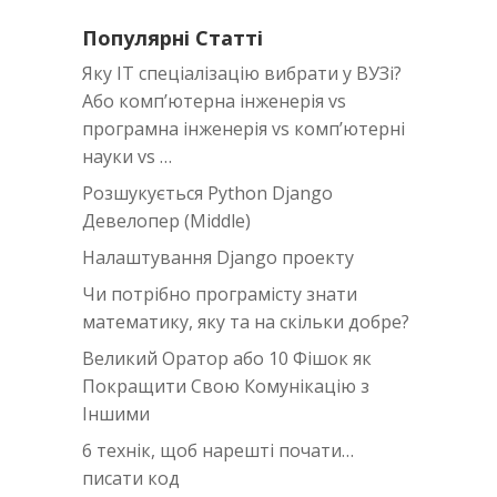
Популярні Статті
Яку IT спеціалізацію вибрати у ВУЗі?
Або комп’ютерна інженерія vs
програмна інженерія vs комп’ютерні
науки vs …
Розшукується Python Django
Девелопер (Middle)
Налаштування Django проекту
Чи потрібно програмісту знати
математику, яку та на скільки добре?
Великий Оратор або 10 Фішок як
Покращити Свою Комунікацію з
Іншими
6 технік, щоб нарешті почати…
писати код