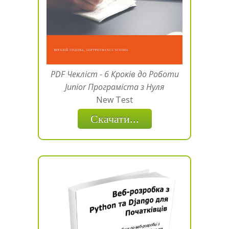
PDF Чекліст - 6 Кроків до Роботи
Junior Програміста з Нуля
New Test
Скачати...