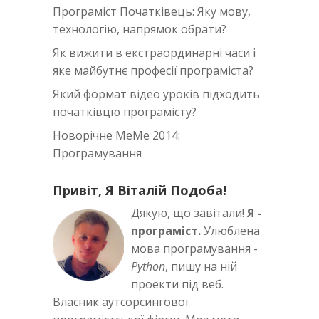
Програміст Початківець: Яку мову,
технологію, напрямок обрати?
Як вижити в екстраординарні часи i
яке майбутнє професії програміста?
Який формат відео уроків підходить
початківцю програмісту?
Новорічне MeMe 2014:
Програмування
Привіт, Я Віталій Подоба!
Дякую, що завітали!
Я -
програміст.
Улюблена
мова програмування -
Python
, пишу на ній
проекти під веб.
Власник аутсорсингової