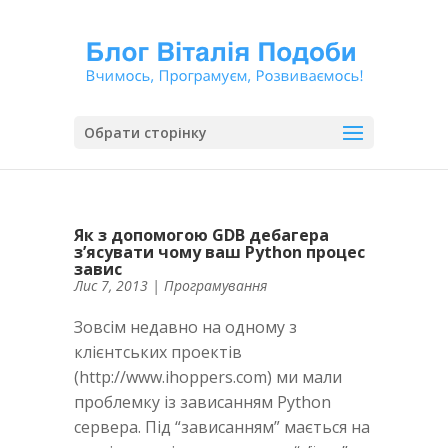
Обрати сторінку
Як з допомогою GDB дебагера
з’ясувати чому ваш Python процес
завис
Лис 7, 2013
|
Програмування
Зовсім недавно на одному з
клієнтських проектів
(http://www.ihoppers.com) ми мали
проблемку із зависанням Python
сервера. Під “зависанням” мається на