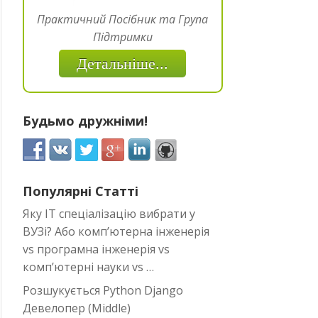
Практичний Посібник та Група
Підтримки
Детальніше...
Будьмо дружніми!
Популярні Статті
Яку IT спеціалізацію вибрати у
ВУЗі? Або комп’ютерна інженерія
vs програмна інженерія vs
комп’ютерні науки vs …
Розшукується Python Django
Девелопер (Middle)