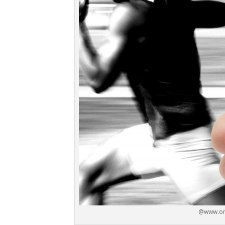
@www.org