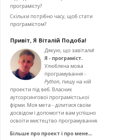
програмісту?
Скільки потрібно часу, щоб стати
програмістом?
Привіт, Я Віталій Подоба!
Дякую, що завітали!
Я - програміст.
Улюблена мова
програмування -
Python
, пишу на ній
проекти під веб. Власник
аутсорсингової програмістської
фірми. Моя мета - ділитися своїм
досвідом і допомогти вам успішно
освоїти мистецтво програмування.
Більше про проект і про мене...