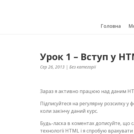
Головна
Мо
Урок 1 – Вступ у H
Сер 26, 2013
| Без категорії
Зараз я активно працюю над даним HTM
Підписуйтеся на регулярну розсилку у 
коли закінчу даний курс.
Будь-ласка в коментах дописуйте, що с
технології HTML і я спробую врахувати