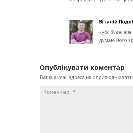
Віталій Подо
курс буде, але
думаю його зр
Опублікувати коментар
Ваша e-mail адреса не оприлюднювати