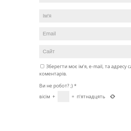
Зберегти моє ім'я, e-mail, та адресу
коментарів.
Ви не робот? ;)
*
вісім
+
=
п'ятнадцять