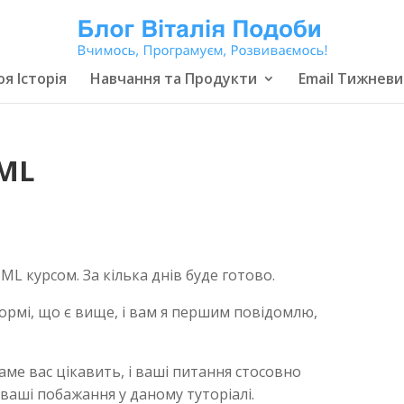
я Історія
Навчання та Продукти
Email Тижневи
TML
L курсом. За кілька днів буде готово.
формі, що є вище, і вам я першим повідомлю,
аме вас цікавить, і ваші питання стосовно
 ваші побажання у даному туторіалі.