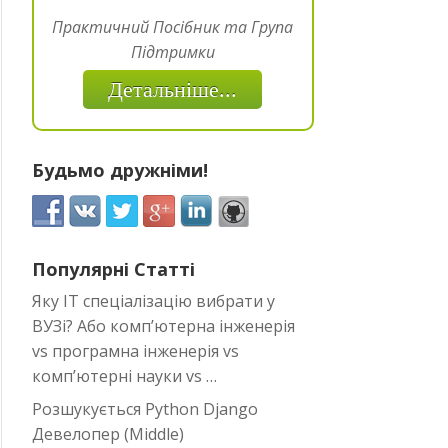
Практичний Посібник та Група
Підтримки
Детальніше...
Будьмо дружніми!
Популярні Статті
Яку IT спеціалізацію вибрати у
ВУЗі? Або комп’ютерна інженерія
vs програмна інженерія vs
комп’ютерні науки vs …
Розшукується Python Django
Девелопер (Middle)