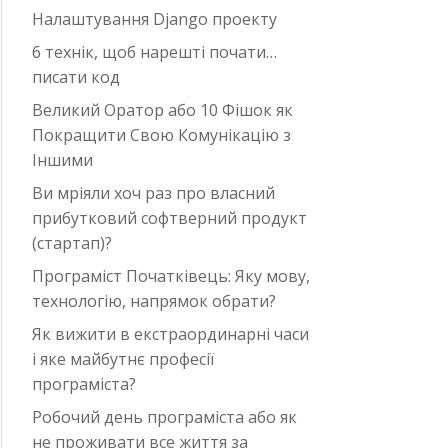
Налаштування Django проекту
6 технік, щоб нарешті почати…
писати код
Великий Оратор або 10 Фішок як
Покращити Свою Комунікацію з
Іншими
Ви мріяли хоч раз про власний
прибутковий софтверний продукт
(стартап)?
Програміст Початківець: Яку мову,
технологію, напрямок обрати?
Як вижити в екстраординарні часи
i яке майбутнє професії
програміста?
Робочий день програміста або як
не проживати все життя за