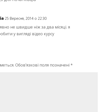
ба
25 Вересня, 2014 о 22:30
 явно не швидше ніж за два місяці. я
обити у вигляді відео курсу
меться.
Обов’язкові поля позначені
*