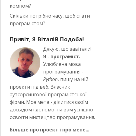
компом?
Скільки потрібно часу, щоб стати
програмістом?
Привіт, Я Віталій Подоба!
Дякую, що завітали!
Я - програміст.
Улюблена мова
програмування -
Python
, пишу на ній
проекти під веб. Власник
аутсорсингової програмістської
фірми. Моя мета - ділитися своїм
досвідом і допомогти вам успішно
освоїти мистецтво програмування.
Більше про проект і про мене...