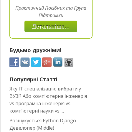
Практичний Посібник та Група
Підтримки
Детальніше...
Будьмо дружніми!
Популярні Статті
Яку IT спеціалізацію вибрати у
ВУЗі? Або комп’ютерна інженерія
vs програмна інженерія vs
комп’ютерні науки vs …
Розшукується Python Django
Девелопер (Middle)