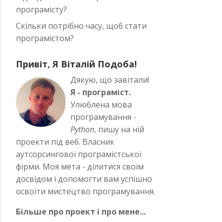
програмісту?
Скільки потрібно часу, щоб стати
програмістом?
Привіт, Я Віталій Подоба!
Дякую, що завітали!
Я - програміст.
Улюблена мова
програмування -
Python
, пишу на ній
проекти під веб. Власник
аутсорсингової програмістської
фірми. Моя мета - ділитися своїм
досвідом і допомогти вам успішно
n'
]
освоїти мистецтво програмування.
Більше про проект і про мене...