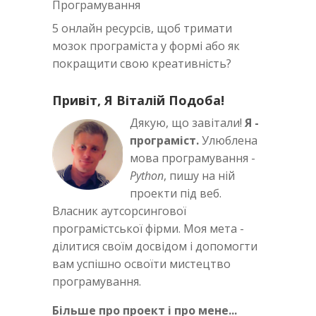
Програмування
5 онлайн ресурсів, щоб тримати
мозок програміста у формі або як
покращити свою креативність?
Привіт, Я Віталій Подоба!
Дякую, що завітали!
Я -
програміст.
Улюблена
мова програмування -
Python
, пишу на ній
проекти під веб.
Власник аутсорсингової
програмістської фірми. Моя мета -
ділитися своїм досвідом і допомогти
вам успішно освоїти мистецтво
програмування.
Більше про проект і про мене...