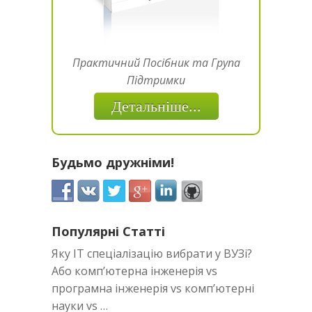
Практичний Посібник та Група
Підтримки
Детальніше...
Будьмо дружніми!
Популярні Статті
Яку IT спеціалізацію вибрати у ВУЗі?
Або комп’ютерна інженерія vs
програмна інженерія vs комп’ютерні
науки vs …