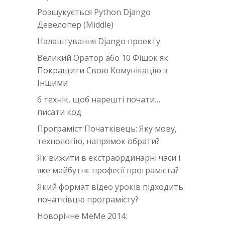
Розшукується Python Django
Девелопер (Middle)
Налаштування Django проекту
Великий Оратор або 10 Фішок як
Покращити Свою Комунікацію з
Іншими
6 технік, щоб нарешті почати…
писати код
Програміст Початківець: Яку мову,
технологію, напрямок обрати?
Як вижити в екстраординарні часи i
яке майбутнє професії програміста?
Який формат відео уроків підходить
початківцю програмісту?
Новорічне MeMe 2014: