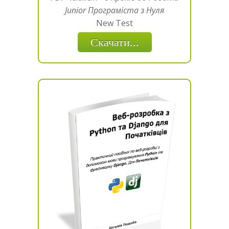
Junior Програміста з Нуля
New Test
Скачати...