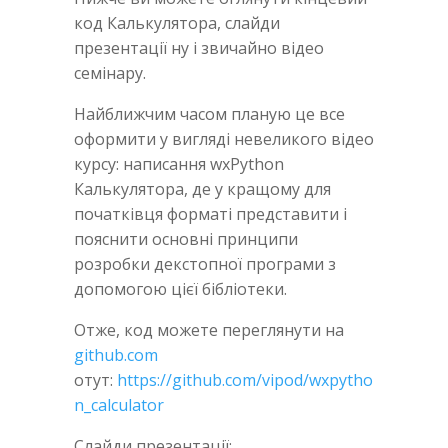
код Калькулятора, слайди
презентації ну і звичайно відео
семінару.
Найближчим часом планую це все
оформити у вигляді невеликого відео
курсу: написання wxPython
Калькулятора, де у кращому для
початківця форматі представити і
пояснити основні принципи
розробки декстопної програми з
допомогою цієї бібліотеки.
Отже, код можете переглянути на
github.com
отут:
https://github.com/vipod/wxpytho
n_calculator
Слайди презентації: