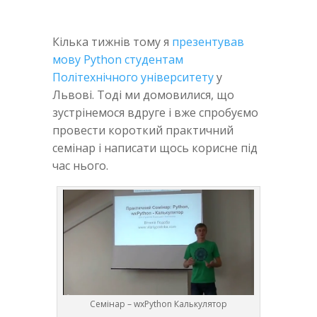
Кілька тижнів тому я
презентував
мову Python студентам
Політехнічного університету
у
Львові. Тоді ми домовилися, що
зустрінемося вдруге і вже спробуємо
провести короткий практичний
семінар і написати щось корисне під
час нього.
Семінар – wxPython Калькулятор