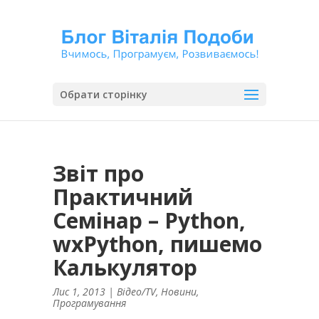
Обрати сторінку
Звіт про
Практичний
Семінар – Python,
wxPython, пишемо
Калькулятор
Лис 1, 2013
|
Відео/TV
,
Новини
,
Програмування