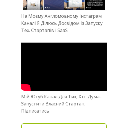
На Моєму Англомовному Інстаграм
Каналі Я Ділюсь Досвідом Із Запуску
Тех. Стартапів і SaaS
Мій Ютуб Канал Для Тих, Хто Думає
Запустити Власний Стартап.
Підписатись