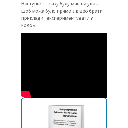
Наступного разу буду мав на увазі,
щоб можа було прямо з відео брати
приклади і експериментувати з
кодом.