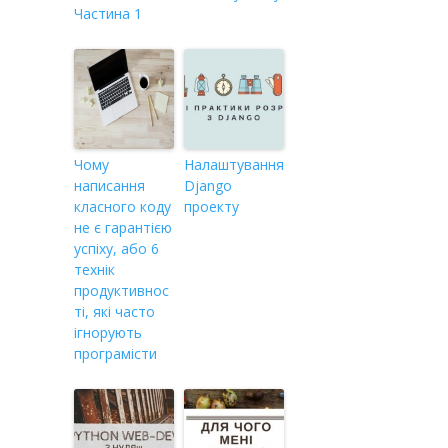
Частина 1
Чому
Налаштування
написання
Django
класного коду
проекту
не є гарантією
успіху, або 6
технік
продуктивнос
ті, які часто
ігнорують
програмісти