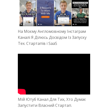
На Моєму Англомовному Інстаграм
Каналі Я Ділюсь Досвідом Із Запуску
Тех. Стартапів і SaaS
Мій Ютуб Канал Для Тих, Хто Думає
Запустити Власний Стартап.