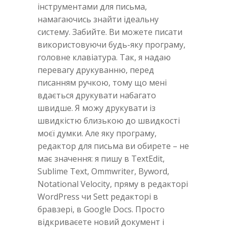
інструментами для письма,
намагаючись знайти ідеальну
систему. Забийте. Ви можете писати
використовуючи будь-яку програму,
головне клавіатура. Так, я надаю
перевагу друкуванню, перед
писанням ручкою, тому що мені
вдається друкувати набагато
швидше. Я можу друкувати із
швидкістю близькою до швидкості
моєї думки. Але яку програму,
редактор для письма ви обирете – не
має значення: я пишу в TextEdit,
Sublime Text, Ommwriter, Byword,
Notational Velocity, пряму в редакторі
WordPress чи Sett редакторі в
бравзері, в Google Docs. Просто
відкриваєете новий документ і