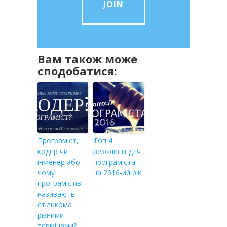
JOIN
Вам також може
сподобатися:
Програміст,
Топ 4
кодер чи
резолюції для
інженер або
програміста
чому
на 2016-ий рік
програмістів
називають
стількома
різними
термінами?