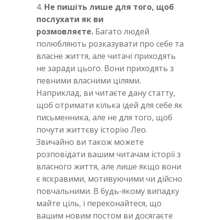
4.
Не пишіть лише для того, щоб
послухати як ви
розмовляєте.
Багато людей
полюбляють розказувати про себе та
власне життя, але читачі приходять
не заради цього. Вони приходять з
певними власними цілями.
Наприклад, ви читаєте дану статту,
щоб отримати кілька ідей для себе як
письменника, але не для того, щоб
почути життєву історію Лео.
Звичайно ви також можете
розповідати вашим читачам історії з
власного життя, але лише якщо вони
є яскравими, мотивуючими чи дійсно
повчальними. В будь-якому випадку
майте ціль, і переконайтеся, що
вашим новим постом ви досягаєте