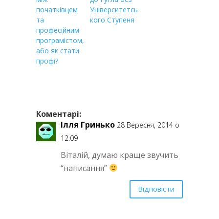
початківцем
Університетсь
та
кого Ступеня
професійним
програмістом,
або як стати
профі?
Коментарі:
Ілля Гринько
28 Вересня, 2014 о
12:09
Віталій, думаю краще звучить
“написання”
Відповісти