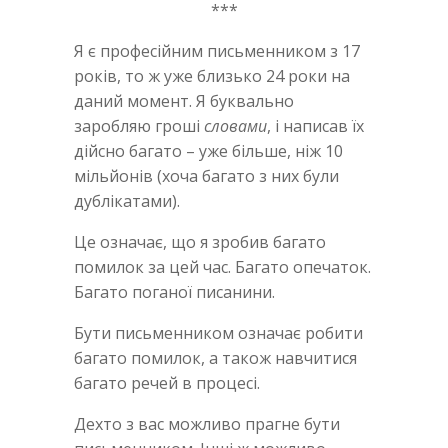
***
Я є професійним письменником з 17
років, то ж уже близько 24 роки на
даний момент. Я буквально
заробляю гроші
словами
, і написав їх
дійсно багато – уже більше, ніж 10
мільйонів (хоча багато з них були
дублікатами).
Це означає, що я зробив багато
помилок за цей час. Багато опечаток.
Багато поганої писанини.
Бути письменником означає робити
багато помилок, а також навчитися
багато речей в процесі.
Дехто з вас можливо прагне бути