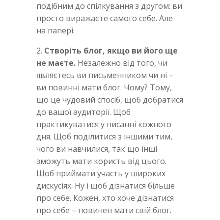
подібним до спілкування з другом: ви
просто виражаєте самого себе. Але
на папері.
2.
Створіть блог, якщо ви його ще
не маєте.
Незалежно від того, чи
являєтесь ви письменником чи ні –
ви повинні мати блог. Чому? Тому,
що це чудовий спосіб, щоб добратися
до вашої аудиторії. Щоб
практикуватися у писанні кожного
дня. Щоб поділитися з іншими тим,
чого ви навчилися, так що інші
зможуть мати користь від цього.
Щоб приймати участь у широких
дискусіях. Ну і щоб дізнатися більше
про себе. Кожен, хто хоче дізнатися
про себе – повинен мати свій блог.