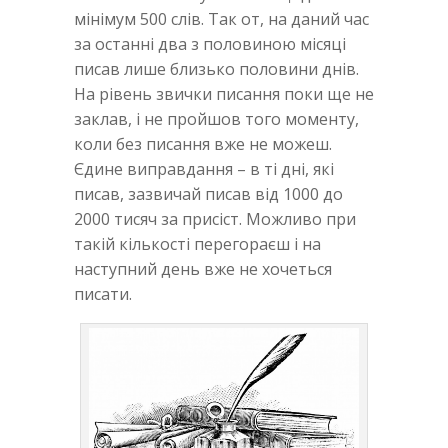
мінімум 500 слів. Так от, на даний час
за останні два з половиною місяці
писав лише близько половини днів.
На рівень звички писання поки ще не
заклав, і не пройшов того моменту,
коли без писання вже не можеш.
Єдине виправдання – в ті дні, які
писав, зазвичай писав від 1000 до
2000 тисяч за присіст. Можливо при
такій кількості перегораєш і на
наступний день вже не хочеться
писати.