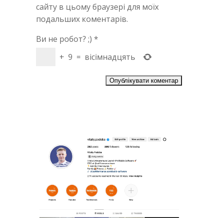
сайту в цьому браузері для моїх
подальших коментарів.
Ви не робот? ;)
*
+
9
=
вісімнадцять