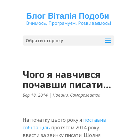
Обрати сторінку
Чого я навчився
почавши писати…
Бер 18, 2014
|
Новини
,
Саморозвиток
На початку цього року я
поставив
собі за ціль
протягом 2014 року
ввести за звичку писати. Щодня