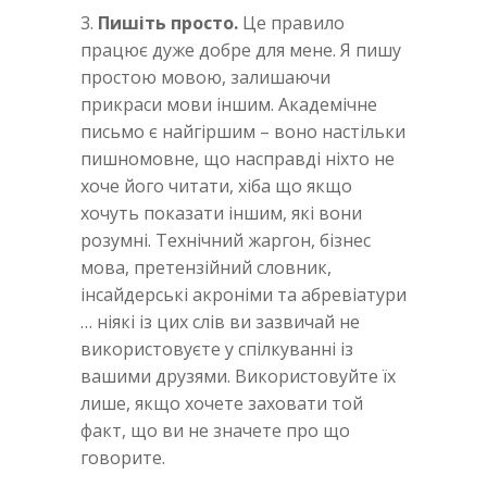
3.
Пишіть просто.
Це правило
працює дуже добре для мене. Я пишу
простою мовою, залишаючи
прикраси мови іншим. Академічне
письмо є найгіршим – воно настільки
пишномовне, що насправді ніхто не
хоче його читати, хіба що якщо
хочуть показати іншим, які вони
розумні. Технічний жаргон, бізнес
мова, претензійний словник,
інсайдерські акроніми та абревіатури
… ніякі із цих слів ви зазвичай не
використовуєте у спілкуванні із
вашими друзями. Використовуйте їх
лише, якщо хочете заховати той
факт, що ви не значете про що
говорите.