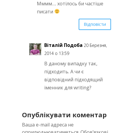
Мммм…. хотілось би частіше
писати
Відповісти
Віталій Подоба
20 Березня,
2014 о 13:59
В даному випадку так,
підходить. А чи є
відповідний підходящий
іменник для writing?
Опублікувати коментар
Ваша e-mail адреса не
оприлюднюватиметься.
Обов’язкові