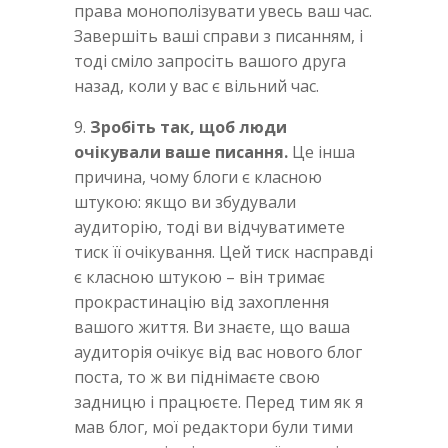
права монополізувати увесь ваш час.
Завершіть ваші справи з писанням, і
тоді сміло запросіть вашого друга
назад, коли у вас є вільний час.
9.
Зробіть так, щоб люди
очікували ваше писання.
Це інша
причина, чому блоги є класною
штукою: якщо ви збудували
аудиторію, тоді ви відчуватимете
тиск її очікування. Цей тиск насправді
є класною штукою – він тримає
прокрастинацію від захоплення
вашого життя. Ви знаєте, що ваша
аудиторія очікує від вас нового блог
поста, то ж ви піднімаєте свою
задницю і працюєте. Перед тим як я
мав блог, мої редактори були тими