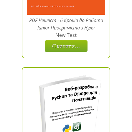
PDF Чекліст - 6 Кроків до Роботи
Junior Програміста з Нуля
New Test
Скачати...