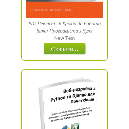
PDF Чекліст - 6 Кроків до Роботи
Junior Програміста з Нуля
New Test
Скачати...