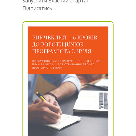
Запустити Власний Стартап.
Підписатись