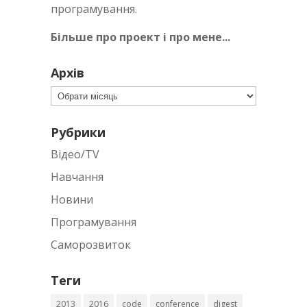
програмування.
Більше про проект і про мене...
Архів
Архів
Рубрики
Відео/TV
Навчання
Новини
Програмування
Саморозвиток
Теги
2013
2016
code
conference
digest