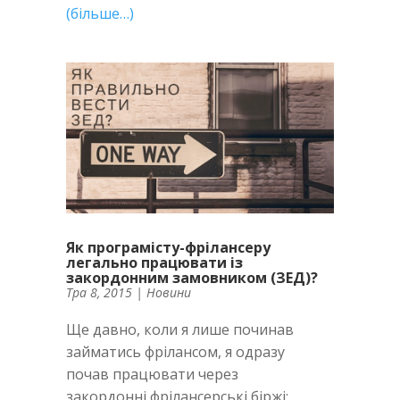
(більше…)
Як програмісту-фрілансеру
легально працювати із
закордонним замовником (ЗЕД)?
Тра 8, 2015
|
Новини
Ще давно, коли я лише починав
займатись фрілансом, я одразу
почав працювати через
закордонні фрілансерські біржі: