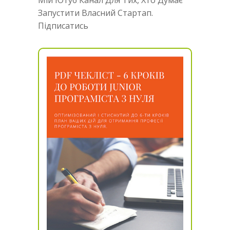
Мій Ютуб Канал Для Тих, Хто Думає
Запустити Власний Стартап.
Підписатись