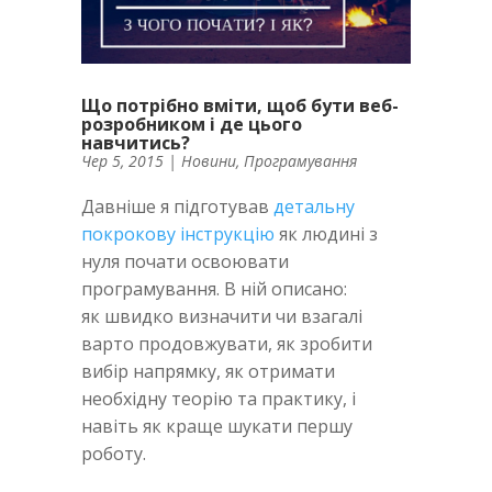
Що потрібно вміти, щоб бути веб-
розробником і де цього
навчитись?
Чер 5, 2015
|
Новини
,
Програмування
Давніше я підготував
детальну
покрокову інструкцію
як людині з
нуля почати освоювати
програмування. В ній описано:
як швидко визначити чи взагалі
варто продовжувати, як зробити
вибір напрямку, як отримати
необхідну теорію та практику, і
навіть як краще шукати першу
роботу.