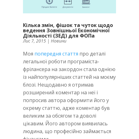
Кілька змін, фішок та чуток щодо
ведення Зовнішньої Економічної
Діяльності (ЗЕД) для ФОПа
Лис 7, 2015
|
Новини
Моя
попередня стаття
про деталі
легальної роботи програміста-
фрілансера на закордон стала однією
із найпопулярніших статтей на моєму
блозі. Нещодавно я отримав
розширений коментар на неї і
попросив автора оформити його у
окрему статтю, адже коментар був
великим за обсягом та доволі
цікавим. Його автором виявилась
людина, що професійно займається
фінансами.