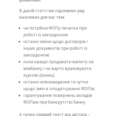
В даній статті ми піднімемо ряд
важливих для вас тем:
чи потрібна ФОПу печатка при
роботі із закордоном;
останні зміни щодо договорів і
інших документів при роботі із
закордоном;
коли краще продавати валюту на
міжбанку і чи варто враховувати
курсові різниці;
останні нововведення та чутки
щодо змін в оподаткуванні ФОПів;
гарантування повернень вкладів
ФОПам при банкрутстві банку.
А тепер прямий текст від автора –