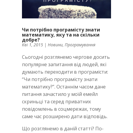
Чи потрібно програмісту знати
математику, яку та на скільки
добре?
Кві 1, 2015
|
Новини
,
Програмування
Сьогодні розглянемо чергове досить
популярне запитання від людей, які
думають переходити в програмісти:
“Чи потрібно програмісту знати
математику?”. Останнім часом дане
питання зачастило у моїй емейл
скриньці та серед приватних
повідомлень в соцмережах, тому
саме час розширено дати відповідь.
Що розглянемо в даній статті? По-