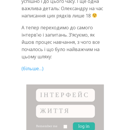
успішно і до цього часу. І ще одна
важлива деталь: Олександру на час
написання цих рядків лише 18
А тепер переходимо до самого
інтерв’ю і запитань. З’ясуємо, як
йшов процес навчання, з чого все
почалось і що було найважчим на
цьому шляху:
(більше…)