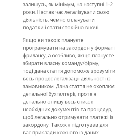
залишусь, як мінімум, на наступні 1-2
роки. Настав час легалізувати свою
діяльність, чемно сплачувати
податки і спати спокійно вночі.
Якщо ви також плануєте
програмувати на закордон у форматі
фрилансу, а особливо, якщо плануєте
збирати власну команду/фірму,
тоді дана стаття допоможе зрозуміти
весь процес легалізації діяльності із
замовником. Дана стаття не охоплює
детальної бухгалтерії, проте я
детально опишу весь список
необхідних документів та процедур,
щоб легально отримувати платежі із
закордону. Також я підготував для
вас приклади кожного із даних