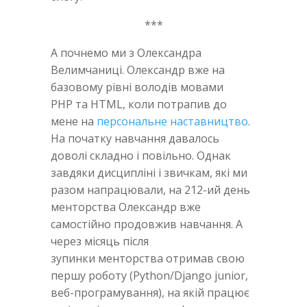
***
А почнемо ми з Олександра
Велимчаниці. Олександр вже на
базовому рівні володів мовами
PHP та HTML, коли потрапив до
мене на
персональне наставництво
.
На початку навчання давалось
доволі складно і повільно. Однак
завдяки дисципліні і звичкам, які ми
разом напрацювали, на 212-ий день
менторства Олександр вже
самостійно продовжив навчання. А
через місяць після
зупинки менторства отримав свою
першу роботу (Python/Django junior,
веб-програмування), на якій працює