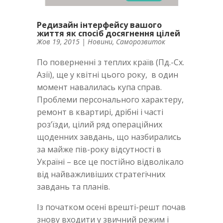
Редизайн інтерфейсу вашого
життя як спосіб досягнення цілей
Жов 19, 2015
|
Новини
,
Саморозвиток
По поверненні з теплих країв (Пд.-Сх.
Азії), ще у квітні цього року, в один
момент навалилась купа справ.
Проблеми персонального характеру,
ремонт в квартирі, дрібні і часті
роз’їзди, цілий ряд операційних
щоденних завдань, що назбирались
за майже пів-року відсутності в
Україні – все це постійно відволікало
від найважливіших стратегічних
завдань та планів.
Із початком осені врешті-решт почав
знову входити у звичний режим і