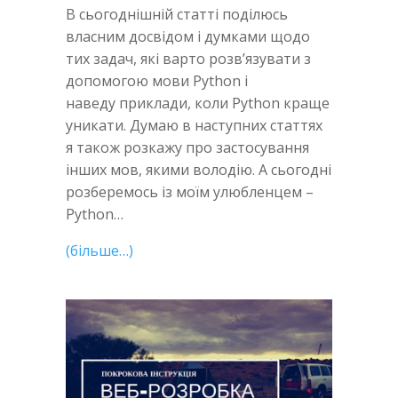
В сьогоднішній статті поділюсь
власним досвідом і думками щодо
тих задач, які варто розв’язувати з
допомогою мови Python і
наведу приклади, коли Python краще
уникати. Думаю в наступних статтях
я також розкажу про застосування
інших мов, якими володію. А сьогодні
розберемось із моїм улюбленцем –
Python…
(більше…)