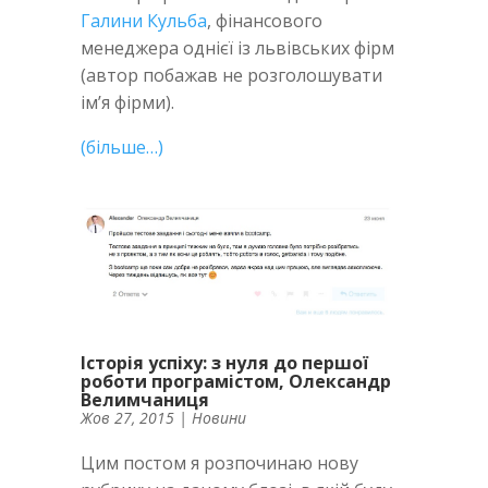
Галини Кульба
, фінансового
менеджера однієї із львівських фірм
(автор побажав не розголошувати
ім’я фірми).
(більше…)
Історія успіху: з нуля до першої
роботи програмістом, Олександр
Велимчаниця
Жов 27, 2015
|
Новини
Цим постом я розпочинаю нову