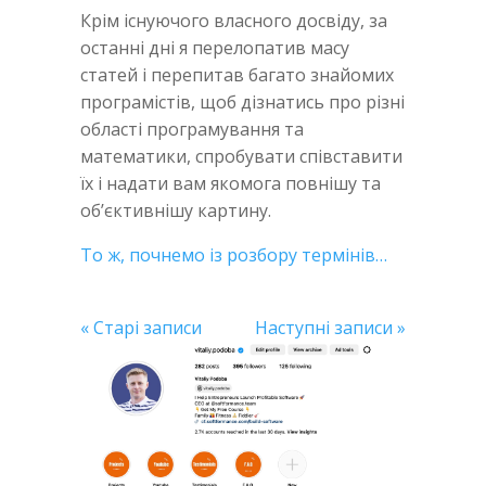
Крім існуючого власного досвіду, за
останні дні я перелопатив масу
статей і перепитав багато знайомих
програмістів, щоб дізнатись про різні
області програмування та
математики, спробувати співставити
їх і надати вам якомога повнішу та
об’єктивнішу картину.
То ж, почнемо із розбору термінів…
« Старі записи
Наступні записи »