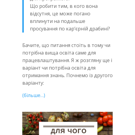
Що робити тим, в кого вона
відсутня, це може погано
вплинути на подальше
просування по кар’єрній драбині?
Бачите, що питання стоїть в тому чи
потрібна вища освіта саме для
працевлаштування. Я ж розгляну ще і
варіант чи потрібна освіта для
отримання знань. Почнемо із другого
варіанту:
(більше…)