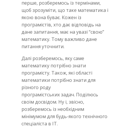
перше, розберемось із термінами,
щоб зрозуміти, що таке математика і
якою вона буває. Кожен із
програмістів, хто дає відповідь на
дане запитання, має на увазі “свою”
математику. Тому важливо дане
питання уточнити.
Далі розберемось, яку саме
математику потрібно знати
програмісту. Також, які області
математики потрібно знати для
різного роду
програмістських задач. Поділюсь
своїм досвідом. Ну і, звісно,
розберемось із необхідним
мінімумом для будь-якого технічного
спеціаліста в IT.