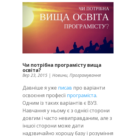
Чи потрібна програмісту вища
освіта?
Вер 23, 2015
|
Новини
,
Програмування
Давніше я уже
писав
про варіанти
освоєння професії
програміста
.
Одним із таких варіантів є ВУЗ.
Навчання у ньому є з однієї сторони
довгим і часто невиправданим, але з
іншої сторони може дати
надзвичайно хорошу базу і розуміння