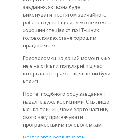
завдання, які вона буде
виконувати протягом звичайного
робочого дня. І що далеко не кожен
хороший спеціаліст по IT-шних
головоломках стане хорошим
працівником.
Головоломки на даний момент уже
не є на стільки популярні під час
інтерв’ю програмістів, як вони були
колись.
Проте, подібного роду завдання і
надалі є дуже корисними. Ось лише
кілька причин, чому варто частину
свого часу присвячувати
програмерським головоломкам:
Чому варто розв’язувати