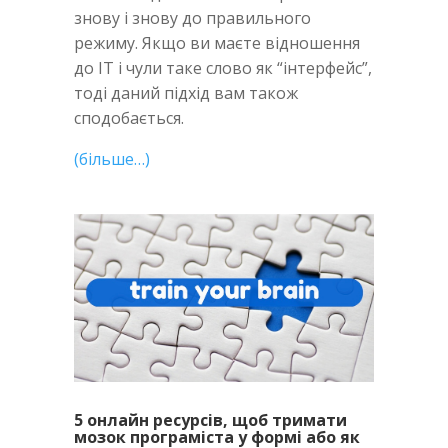
знову і знову до правильного
режиму. Якщо ви маєте відношення
до IT і чули таке слово як “інтерфейс”,
тоді даний підхід вам також
сподобається.
(більше…)
5 онлайн ресурсів, щоб тримати
мозок програміста у формі або як