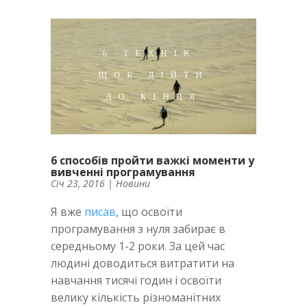
6 способів пройти важкі моменти у
вивченні програмування
Січ 23, 2016
|
Новини
Я вже
писав
, що освоїти
програмування з нуля забирає в
середньому 1-2 роки. За цей час
людині доводиться витратити на
навчання тисячі годин і освоїти
велику кількість різноманітних