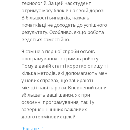
технологій. За цей час студент
отримує масу блоків на своїй дорозі.
В більшості випадків, нажаль,
початківці не доходять до успішного
результату. Особливо, якщо робота
ведеться самостійно.
Я сам не з першої спроби освоїв
програмування і отримав роботу.
Тому в даній статті коротко опишу ті
кілька методів, які допомагають мені
у нових справах, що забирають
місяці і навіть роки. Впевнений вони
збільшать ваші шанси, як при
освоєнні програмування, так і у
завершенні інших важливих
довготермінових цілей.
(більше…)