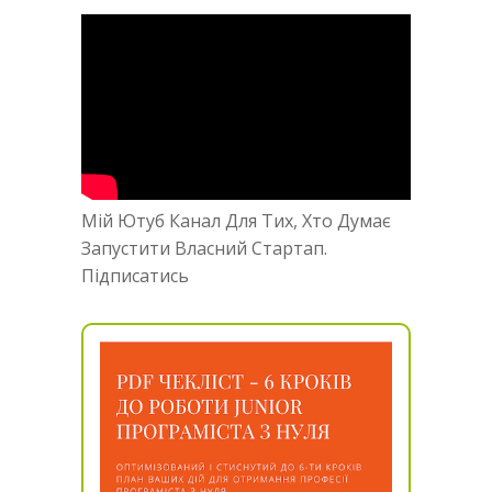
Мій Ютуб Канал Для Тих, Хто Думає
Запустити Власний Стартап.
Підписатись