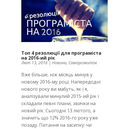
Топ 4 резолюції для програміста
на 2016-ий рік
Лют 13, 2016
|
Новини
,
Саморозвиток
Вже більше, ніж місяць минув у
новому 2016-му році. Напередодні
нового року ви мабуть, як і я,
аналізували минулий 2015-ий рік і
складали певні плани, звички на
новий рік. Сьогодні 13 лютого, а
значить що 12% 2016-го року уже
позаду. Питання на засипку: чи