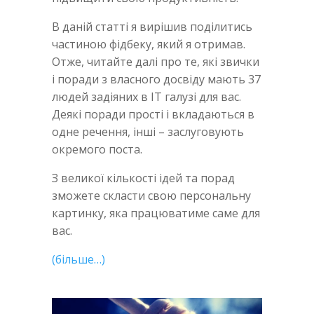
В даній статті я вирішив поділитись
частиною фідбеку, який я отримав.
Отже, читайте далі про те, які звички
і поради з власного досвіду мають 37
людей задіяних в IT галузі для вас.
Деякі поради прості і вкладаються в
одне речення, інші – заслуговують
окремого поста.
З великої кількості ідей та порад
зможете скласти свою персональну
картинку, яка працюватиме саме для
вас.
(більше…)