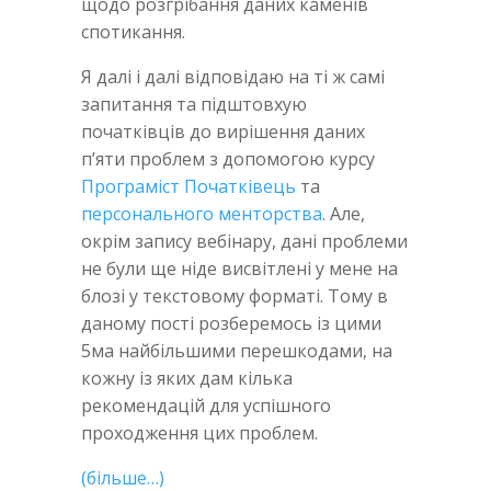
щодо розгрібання даних каменів
спотикання.
Я далі і далі відповідаю на ті ж самі
запитання та підштовхую
початківців до вирішення даних
п’яти проблем з допомогою курсу
Програміст Початківець
та
персонального менторства
. Але,
окрім запису вебінару, дані проблеми
не були ще ніде висвітлені у мене на
блозі у текстовому форматі. Тому в
даному пості розберемось із цими
5ма найбільшими перешкодами, на
кожну із яких дам кілька
рекомендацій для успішного
проходження цих проблем.
(більше…)