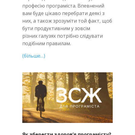
професію програміста. Впевнений
вам буде цікаво перебрати деякі з
них, а також зрозуміти той факт, щоб
бути продуктивним у зовсім
різних галузях потрібно слідувати
подібним правилам.
(більше…)
Як зберегти здоров’я програмісту?