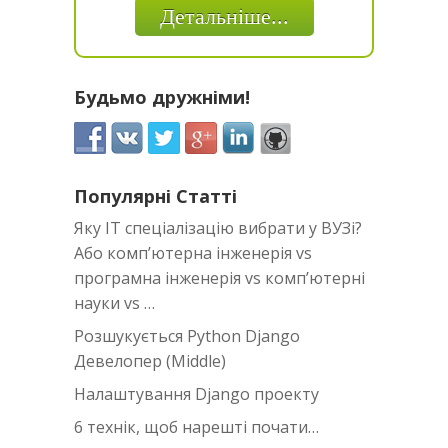
Детальніше...
Будьмо дружніми!
Популярні Статті
Яку IT спеціалізацію вибрати у ВУЗі?
Або комп’ютерна інженерія vs
програмна інженерія vs комп’ютерні
науки vs …
Розшукується Python Django
Девелопер (Middle)
Налаштування Django проекту
6 технік, щоб нарешті почати…