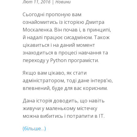
Лют 11, 2016
|
Новини
Сьогодні пропоную вам
ознайомитись із історією Дмитра
Москаленка. Він почав і, в принципі,
й надалі працює сисадміном. Також
цікавиться і на даний момент
знаходиться в процесі навчання та
переходу у Python програмісти.
Якщо вам цікаво, як стати
адміністратором, тоді дане інтерв’ю,
впевнений, буде для вас корисним.
Дана історія доводить, що навіть
живучи у маленькому містечку
можна вибитись і потрапити в IT.
(більше…)