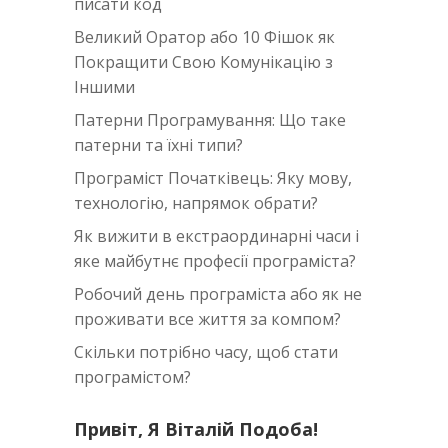
писати код
Великий Оратор або 10 Фішок як
Покращити Свою Комунікацію з
Іншими
Патерни Програмування: Що таке
патерни та їхні типи?
Програміст Початківець: Яку мову,
технологію, напрямок обрати?
Як вижити в екстраординарні часи i
яке майбутнє професії програміста?
Робочий день програміста або як не
проживати все життя за компом?
Скільки потрібно часу, щоб стати
програмістом?
Привіт, Я Віталій Подоба!