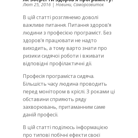
Лют 25, 2016
|
Новини
,
Саморозвиток
В цій статті розглянемо доволі
важливе питання. Питання здоров’я
людини з професією програміст. Без
здоров’я працювати не надто
виходить, а тому варто знати про
ризики сидячої роботи і вживати
відповідні профілактичні дії.
Професія програміста сидяча.
Більшість часу людина проводить
перед монітором в кріслі. З роками ці
обставини сприяють ряду
захворювань, притаманним саме
даній професії.
В цій статті поділюсь інформацією
про типові побічні ефекти своєї