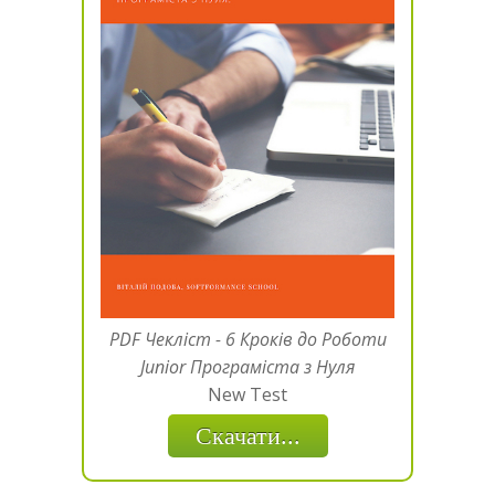
PDF Чекліст - 6 Кроків до Роботи
Junior Програміста з Нуля
New Test
Скачати...