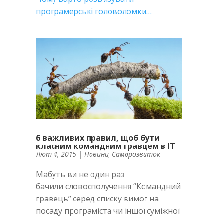
програмерські головоломки…
6 важливих правил, щоб бути
класним командним гравцем в IT
Лют 4, 2015
|
Новини
,
Саморозвиток
Мабуть ви не один раз
бачили словосполучення “Командний
гравець” серед списку вимог на
посаду програміста чи іншої суміжної