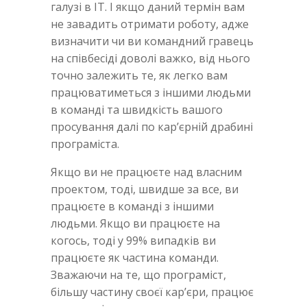
галузі в IT. І якщо даний термін вам
не завадить отримати роботу, адже
визначити чи ви командний гравець
на співбесіді доволі важко, від нього
точно залежить те, як легко вам
працюватиметься з іншими людьми
в команді та швидкість вашого
просування далі по кар’єрній драбині
програміста.
Якщо ви не працюєте над власним
проектом, тоді, швидше за все, ви
працюєте в команді з іншими
людьми. Якщо ви працюєте на
когось, тоді у 99% випадків ви
працюєте як частина команди.
Зважаючи на те, що програміст,
більшу частину своєї кар’єри, працює