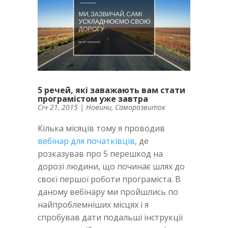
5 речей, які заважають вам стати
програмістом уже завтра
Січ 21, 2015
|
Новини
,
Саморозвиток
Кілька місяців тому я проводив
вебінар для початківців
, де
розказував про 5 перешкод на
дорозі людини, що починає шлях до
своєї першої роботи програміста. В
даному вебінару ми пройшлись по
найпроблемніших місцях і я
спробував дати подальші інструкції