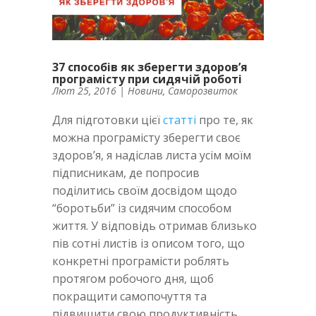
37 способів як зберегти здоров’я
програмісту при сидячій роботі
Лют 25, 2016
|
Новини
,
Саморозвиток
Для підготовки цієї
статті
про те, як
можна програмісту зберегти своє
здоров’я, я надіслав листа усім моїм
підписникам, де попросив
поділитись своїм досвідом щодо
“боротьби” із сидячим способом
життя. У відповідь отримав близько
пів сотні листів із описом того, що
конкретні програмісти роблять
протягом робочого дня, щоб
покращити самопочуття та
підвищити свою продуктивність.