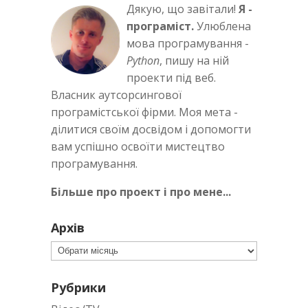
Дякую, що завітали!
Я -
програміст.
Улюблена
мова програмування -
Python
, пишу на ній
проекти під веб.
Власник аутсорсингової
програмістської фірми. Моя мета -
ділитися своїм досвідом і допомогти
вам успішно освоїти мистецтво
програмування.
Більше про проект і про мене...
Архів
Архів
Рубрики