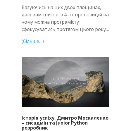
Базуючись на цих двох площинах,
даю вам список із 4-ох пропозицій на
чому можна програмісту
сфокусуватись протягом цього року…
(більше…)
Історія успіху, Дмитро Москаленко
– сисадмін та Junior Python
розробник